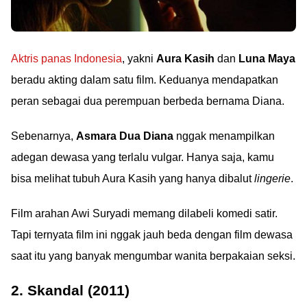
Aktris panas Indonesia
, yakni
Aura Kasih
dan
Luna Maya
beradu akting dalam satu film. Keduanya mendapatkan
peran sebagai dua perempuan berbeda bernama Diana.
Sebenarnya,
Asmara Dua Diana
nggak menampilkan
adegan dewasa yang terlalu vulgar. Hanya saja, kamu
bisa melihat tubuh Aura Kasih yang hanya dibalut
lingerie
.
Film arahan Awi Suryadi memang dilabeli komedi satir.
Tapi ternyata film ini nggak jauh beda dengan film dewasa
saat itu yang banyak mengumbar wanita berpakaian seksi.
2. Skandal (2011)