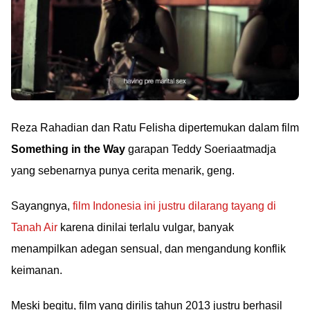
Reza Rahadian dan Ratu Felisha dipertemukan dalam film
Something in the Way
garapan Teddy Soeriaatmadja
yang sebenarnya punya cerita menarik, geng.
Sayangnya,
film Indonesia ini justru dilarang tayang di
Tanah Air
karena dinilai terlalu vulgar, banyak
menampilkan adegan sensual, dan mengandung konflik
keimanan.
Meski begitu, film yang dirilis tahun 2013 justru berhasil