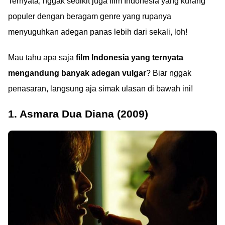
Ternyata, nggak sedikit juga film Indonesia yang kurang
populer dengan beragam genre yang rupanya
menyuguhkan adegan panas lebih dari sekali, loh!
Mau tahu apa saja
film Indonesia yang ternyata
mengandung banyak adegan vulgar
? Biar nggak
penasaran, langsung aja simak ulasan di bawah ini!
1. Asmara Dua Diana (2009)