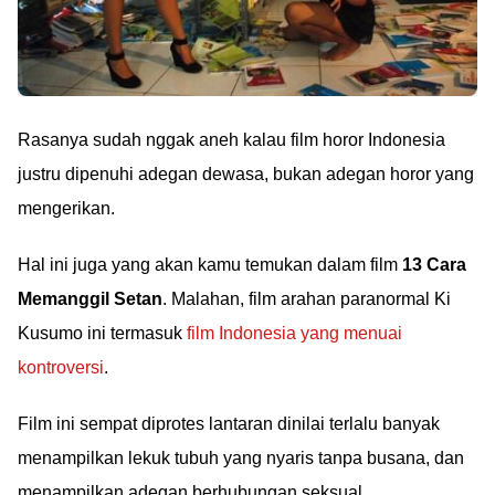
Rasanya sudah nggak aneh kalau film horor Indonesia
justru dipenuhi adegan dewasa, bukan adegan horor yang
mengerikan.
Hal ini juga yang akan kamu temukan dalam film
13 Cara
Memanggil Setan
. Malahan, film arahan paranormal Ki
Kusumo ini termasuk
film Indonesia yang menuai
kontroversi
.
Film ini sempat diprotes lantaran dinilai terlalu banyak
menampilkan lekuk tubuh yang nyaris tanpa busana, dan
menampilkan adegan berhubungan seksual.