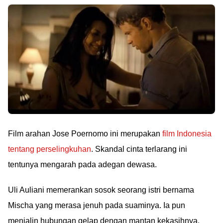
Film arahan Jose Poernomo ini merupakan
film Indonesia
tentang perselingkuhan
. Skandal cinta terlarang ini
tentunya mengarah pada adegan dewasa.
Uli Auliani memerankan sosok seorang istri bernama
Mischa yang merasa jenuh pada suaminya. Ia pun
menjalin hubungan gelap dengan mantan kekasihnya,