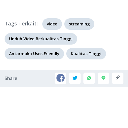
Tags Terkait:
video
streaming
Unduh Video Berkualitas Tinggi
Antarmuka User-Friendly
Kualitas Tinggi
Share