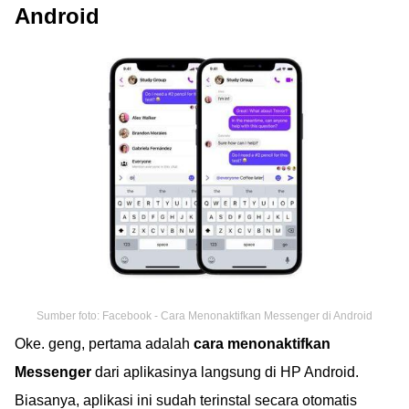
Android
Sumber foto: Facebook - Cara Menonaktifkan Messenger di Android
Oke. geng, pertama adalah
cara menonaktifkan
Messenger
dari aplikasinya langsung di HP Android.
Biasanya, aplikasi ini sudah terinstal secara otomatis