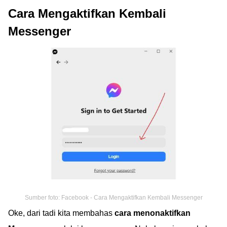
Cara Mengaktifkan Kembali
Messenger
Sumber foto: Facebook - Cara Mengaktifkan Kembali Messenger
Oke, dari tadi kita membahas
cara menonaktifkan