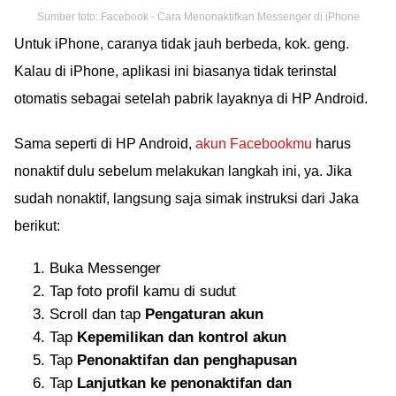
Sumber foto: Facebook - Cara Menonaktifkan Messenger di iPhone
Untuk iPhone, caranya tidak jauh berbeda, kok. geng.
Kalau di iPhone, aplikasi ini biasanya tidak terinstal
otomatis sebagai setelah pabrik layaknya di HP Android.
Sama seperti di HP Android,
akun Facebookmu
harus
nonaktif dulu sebelum melakukan langkah ini, ya. Jika
sudah nonaktif, langsung saja simak instruksi dari Jaka
berikut:
Buka Messenger
Tap foto profil kamu di sudut
Scroll dan tap
Pengaturan akun
Tap
Kepemilikan dan kontrol akun
Tap
Penonaktifan dan penghapusan
Tap
Lanjutkan ke penonaktifan dan