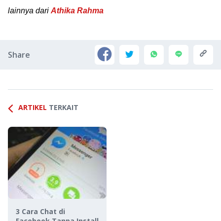
lainnya dari
Athika Rahma
Share
ARTIKEL
TERKAIT
3 Cara Chat di
Facebook Tanpa Install