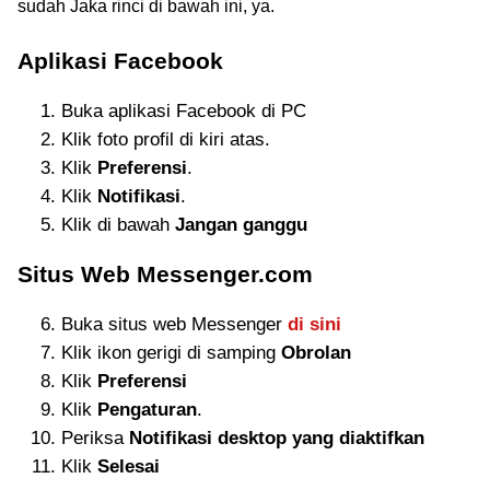
sudah Jaka rinci di bawah ini, ya.
Aplikasi Facebook
Buka aplikasi Facebook di PC
Klik foto profil di kiri atas.
Klik
Preferensi
.
Klik
Notifikasi
.
Klik di bawah
Jangan ganggu
Situs Web Messenger.com
Buka situs web Messenger
di sini
Klik ikon gerigi di samping
Obrolan
Klik
Preferensi
Klik
Pengaturan
.
Periksa
Notifikasi desktop yang diaktifkan
Klik
Selesai