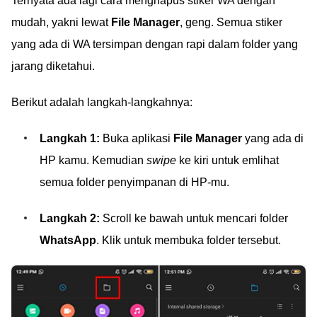
Ternyata ada lagi cara menghapus stiker WA dengan
mudah, yakni lewat
File Manager
, geng. Semua stiker
yang ada di WA tersimpan dengan rapi dalam folder yang
jarang diketahui.
Berikut adalah langkah-langkahnya:
Langkah 1:
Buka aplikasi
File Manager
yang ada di
HP kamu. Kemudian
swipe
ke kiri untuk emlihat
semua folder penyimpanan di HP-mu.
Langkah 2:
Scroll ke bawah untuk mencari folder
WhatsApp
. Klik untuk membuka folder tersebut.