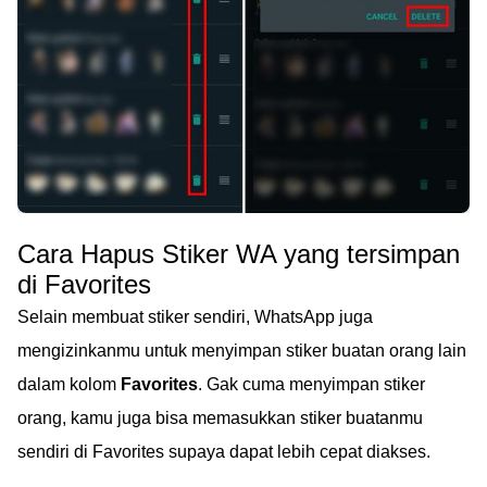
Cara Hapus Stiker WA yang tersimpan
di Favorites
Selain membuat stiker sendiri, WhatsApp juga
mengizinkanmu untuk menyimpan stiker buatan orang lain
dalam kolom
Favorites
. Gak cuma menyimpan stiker
orang, kamu juga bisa memasukkan stiker buatanmu
sendiri di Favorites supaya dapat lebih cepat diakses.