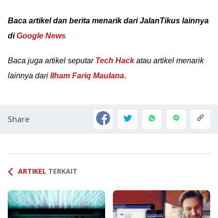
selengkapnya di sini!
Baca artikel dan berita menarik dari JalanTikus lainnya
di
Google News
Baca juga artikel seputar
Tech Hack
atau artikel menarik
lainnya dari
Ilham Fariq Maulana
.
Share
ARTIKEL
TERKAIT