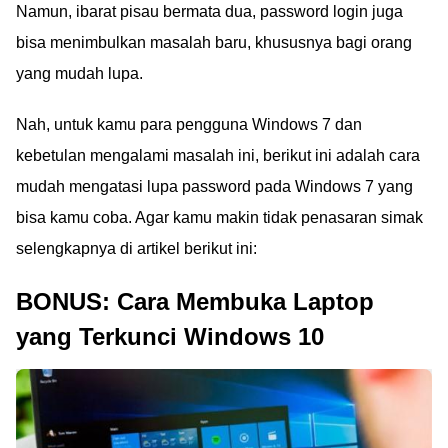
Namun, ibarat pisau bermata dua, password login juga
bisa menimbulkan masalah baru, khususnya bagi orang
yang mudah lupa.
Nah, untuk kamu para pengguna Windows 7 dan
kebetulan mengalami masalah ini, berikut ini adalah cara
mudah mengatasi lupa password pada Windows 7 yang
bisa kamu coba. Agar kamu makin tidak penasaran simak
selengkapnya di artikel berikut ini:
BONUS: Cara Membuka Laptop
yang Terkunci Windows 10