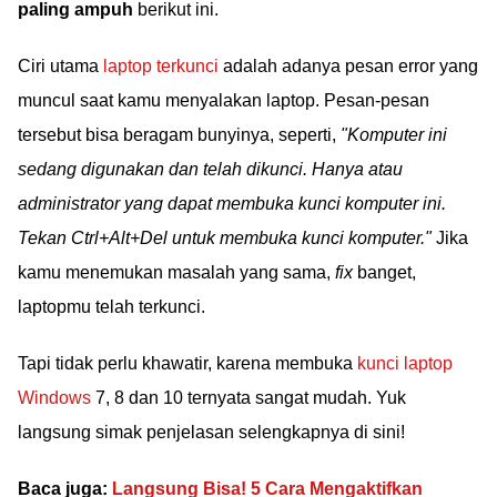
paling ampuh
berikut ini.
Ciri utama
laptop terkunci
adalah adanya pesan error yang
muncul saat kamu menyalakan laptop. Pesan-pesan
tersebut bisa beragam bunyinya, seperti,
"Komputer ini
sedang digunakan dan telah dikunci. Hanya atau
administrator yang dapat membuka kunci komputer ini.
Tekan Ctrl+Alt+Del untuk membuka kunci komputer."
Jika
kamu menemukan masalah yang sama,
fix
banget,
laptopmu telah terkunci.
Tapi tidak perlu khawatir, karena membuka
kunci laptop
Windows
7, 8 dan 10 ternyata sangat mudah. Yuk
langsung simak penjelasan selengkapnya di sini!
Baca juga:
Langsung Bisa! 5 Cara Mengaktifkan