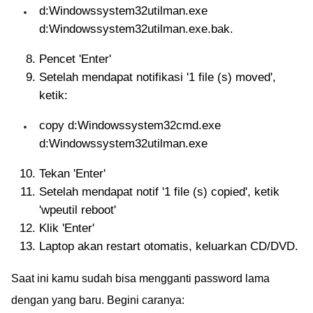
d:Windowssystem32utilman.exe
d:Windowssystem32utilman.exe.bak.
Pencet 'Enter'
Setelah mendapat notifikasi '1 file (s) moved',
ketik:
copy d:Windowssystem32cmd.exe
d:Windowssystem32utilman.exe
Tekan 'Enter'
Setelah mendapat notif '1 file (s) copied', ketik
'wpeutil reboot'
Klik 'Enter'
Laptop akan restart otomatis, keluarkan CD/DVD.
Saat ini kamu sudah bisa mengganti password lama
dengan yang baru. Begini caranya: