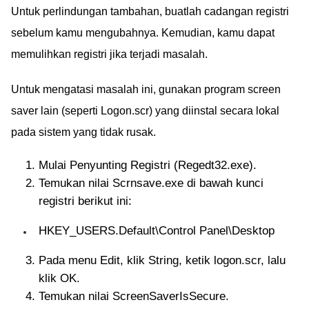
Untuk perlindungan tambahan, buatlah cadangan registri
sebelum kamu mengubahnya. Kemudian, kamu dapat
memulihkan registri jika terjadi masalah.
Untuk mengatasi masalah ini, gunakan program screen
saver lain (seperti Logon.scr) yang diinstal secara lokal
pada sistem yang tidak rusak.
Mulai Penyunting Registri (Regedt32.exe).
Temukan nilai Scrnsave.exe di bawah kunci
registri berikut ini:
HKEY_USERS.Default\Control Panel\Desktop
Pada menu Edit, klik String, ketik logon.scr, lalu
klik OK.
Temukan nilai ScreenSaverIsSecure.