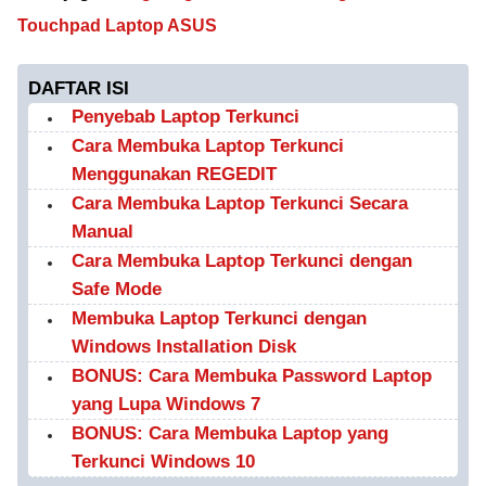
Touchpad Laptop ASUS
DAFTAR ISI
Penyebab Laptop Terkunci
Cara Membuka Laptop Terkunci
Menggunakan REGEDIT
Cara Membuka Laptop Terkunci Secara
Manual
Cara Membuka Laptop Terkunci dengan
Safe Mode
Membuka Laptop Terkunci dengan
Windows Installation Disk
BONUS: Cara Membuka Password Laptop
yang Lupa Windows 7
BONUS: Cara Membuka Laptop yang
Terkunci Windows 10