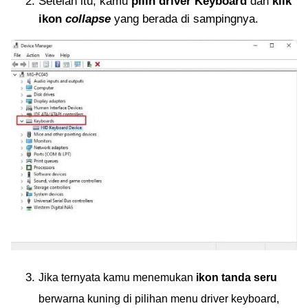
Setelah itu, kamu
pilih driver Keyboard
dan
klik
ikon
collapse
yang berada di sampingnya.
Jika ternyata kamu menemukan
ikon tanda seru
berwarna kuning di pilihan menu driver keyboard,