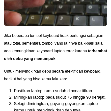
Jika beberapa tombol keyboard tidak berfungsi sebagian
atau total, sementara tombol yang lainnya baik-baik saja,
ada kemungkinan keyboard laptop error karena
terhambat
oleh debu yang menumpuk
.
Untuk menyingkirkan debu secara efektif dari keyboard,
berikut hal yang bisa kamu lakukan:
Pastikan laptop kamu sudah dinonaktifkan.
Miringkan laptop pada sudut 75 hingga 90 derajat.
Selagi dimiringkan, goyang-goyangkan laptop
kamu untuk menyingkirkan debunya.