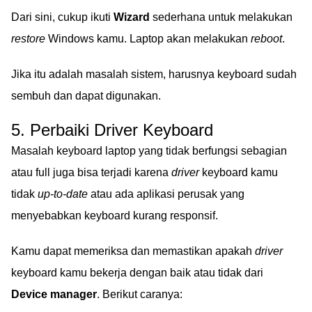
Dari sini, cukup ikuti
Wizard
sederhana untuk melakukan
restore
Windows kamu. Laptop akan melakukan
reboot
.
Jika itu adalah masalah sistem, harusnya keyboard sudah
sembuh dan dapat digunakan.
5. Perbaiki Driver Keyboard
Masalah keyboard laptop yang tidak berfungsi sebagian
atau full juga bisa terjadi karena
driver
keyboard kamu
tidak
up-to-date
atau ada aplikasi perusak yang
menyebabkan keyboard kurang responsif.
Kamu dapat memeriksa dan memastikan apakah
driver
keyboard kamu bekerja dengan baik atau tidak dari
Device manager
. Berikut caranya: