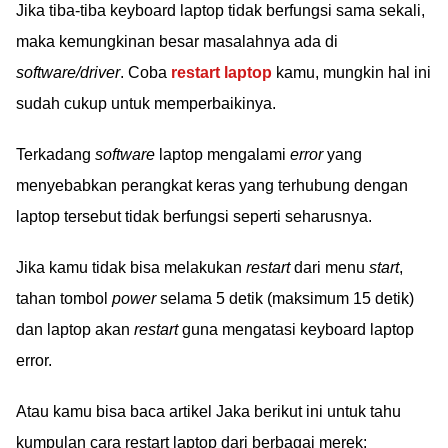
Jika tiba-tiba keyboard laptop tidak berfungsi sama sekali,
maka kemungkinan besar masalahnya ada di
software/driver
. Coba
restart laptop
kamu, mungkin hal ini
sudah cukup untuk memperbaikinya.
Terkadang
software
laptop mengalami
error
yang
menyebabkan perangkat keras yang terhubung dengan
laptop tersebut tidak berfungsi seperti seharusnya.
Jika kamu tidak bisa melakukan
restart
dari menu
start
,
tahan tombol
power
selama 5 detik (maksimum 15 detik)
dan laptop akan
restart
guna mengatasi keyboard laptop
error.
Atau kamu bisa baca artikel Jaka berikut ini untuk tahu
kumpulan cara restart laptop dari berbagai merek: