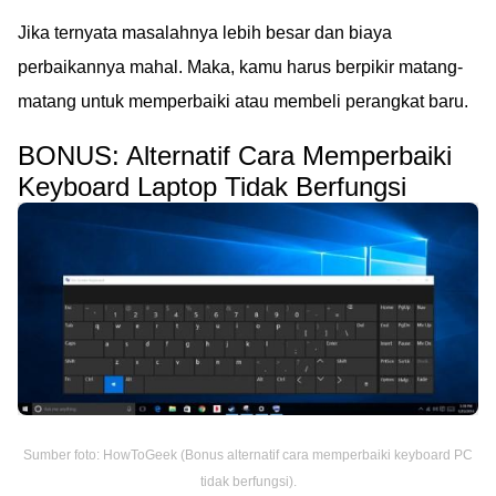
Jika ternyata masalahnya lebih besar dan biaya
perbaikannya mahal. Maka, kamu harus berpikir matang-
matang untuk memperbaiki atau membeli perangkat baru.
BONUS: Alternatif Cara Memperbaiki
Keyboard Laptop Tidak Berfungsi
Sumber foto: HowToGeek (Bonus alternatif cara memperbaiki keyboard PC
tidak berfungsi).