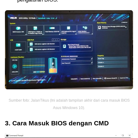
Sumber foto: JalanTikus (Ini adalah tampilan akhir dari cara masuk BIOS
Asus Windows 10).
3. Cara Masuk BIOS dengan CMD