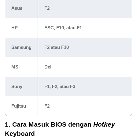
Asus
F2
HP
ESC, F10, atau F1
Samsung
F2 atau F10
MSI
Del
Sony
F1, F2, atau F3
Fujitsu
F2
1. Cara Masuk BIOS dengan
Hotkey
Keyboard