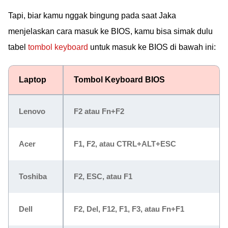
Tapi, biar kamu nggak bingung pada saat Jaka
menjelaskan cara masuk ke BIOS, kamu bisa simak dulu
tabel
tombol keyboard
untuk masuk ke BIOS di bawah ini:
Laptop
Tombol Keyboard BIOS
Lenovo
F2 atau Fn+F2
Acer
F1, F2, atau CTRL+ALT+ESC
Toshiba
F2, ESC, atau F1
Dell
F2, Del, F12, F1, F3, atau Fn+F1