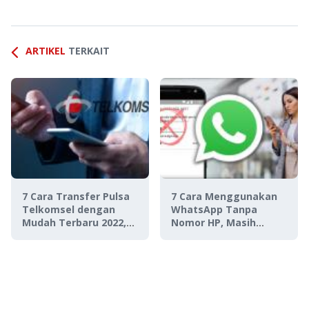
ARTIKEL
TERKAIT
7 Cara Transfer Pulsa
7 Cara Menggunakan
Telkomsel dengan
WhatsApp Tanpa
Mudah Terbaru 2022,
Nomor HP, Masih
Bisa ke Sesama &
Works di 2024?
Operator Lain