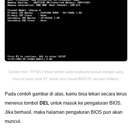
Sumber foto: ITPOIN (Tekan tombol pada keyboard sesuai dengan yang
muncul pada layar PC untuk cara masuk BIOS PC dengan hotkey).
Pada contoh gambar di atas, kamu bisa tekan secara terus
menerus tombol
DEL
untuk masuk ke pengaturan BIOS.
Jika berhasil, maka halaman pengaturan BIOS pun akan
muncul.