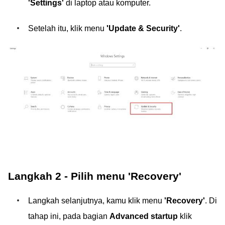
'Settings'
di laptop atau komputer.
Setelah itu, klik menu
'Update & Security'
.
Langkah 2 - Pilih menu 'Recovery'
Langkah selanjutnya, kamu klik menu
'Recovery'
. Di
tahap ini, pada bagian
Advanced startup
klik