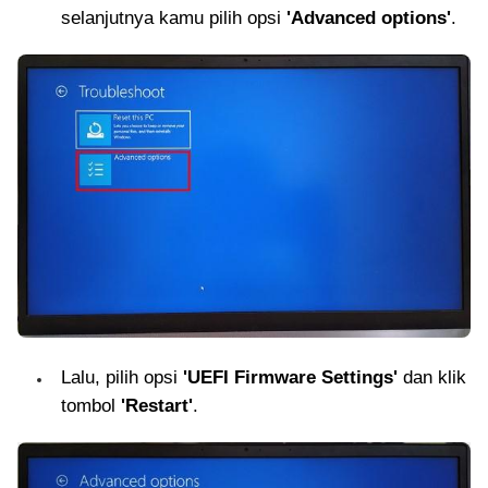
selanjutnya kamu pilih opsi
'Advanced options'
.
Lalu, pilih opsi
'UEFI Firmware Settings'
dan klik
tombol
'Restart'
.