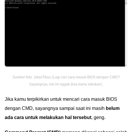
Sumber foto: JalanTikus (Lagi cari cara masuk BIOS dengan CMD?
Sayangnya, hal ini nggak bisa kamu lakukan).
Jika kamu terpikirkan untuk mencari cara masuk BIOS
dengan CMD, sayangnya sampai saat ini masih
belum
ada cara untuk melakukan hal tersebut
, geng.