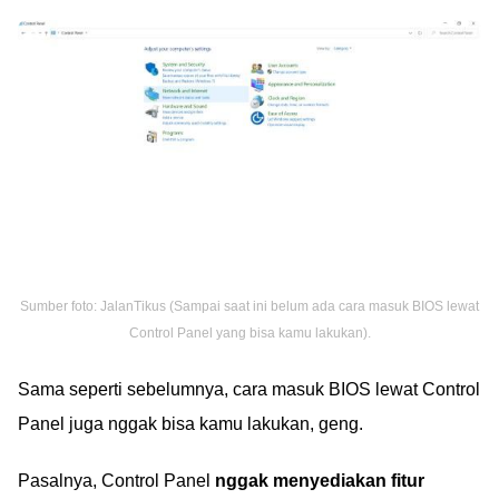
Sumber foto: JalanTikus (Sampai saat ini belum ada cara masuk BIOS lewat
Control Panel yang bisa kamu lakukan).
Sama seperti sebelumnya, cara masuk BIOS lewat Control
Panel juga nggak bisa kamu lakukan, geng.
Pasalnya, Control Panel
nggak menyediakan fitur