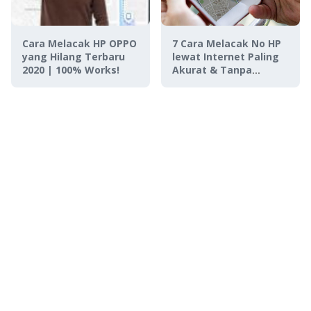
Cara Melacak HP OPPO
7 Cara Melacak No HP
yang Hilang Terbaru
lewat Internet Paling
2020 | 100% Works!
Akurat & Tanpa
Diketahui Orangnya,
Dijamin Berhasil!