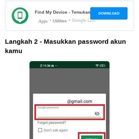
Find My Device - Temukan HP Hilang
2.4.026-1
DOWNLOAD
Google LLC
Utilities
Apps
Langkah 2 - Masukkan password akun
kamu