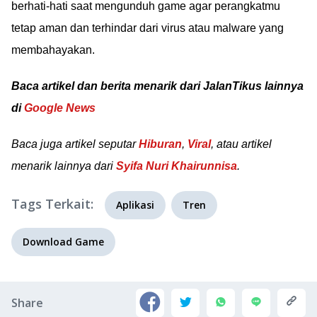
berhati-hati saat mengunduh game agar perangkatmu
cara unduh di sini!
tetap aman dan terhindar dari virus atau malware yang
membahayakan.
Baca artikel dan berita menarik dari JalanTikus lainnya
di
Google News
Baca juga artikel seputar
Hiburan
,
Viral
, atau artikel
menarik lainnya dari
Syifa Nuri Khairunnisa
.
Tags Terkait:
Aplikasi
Tren
Download Game
Share