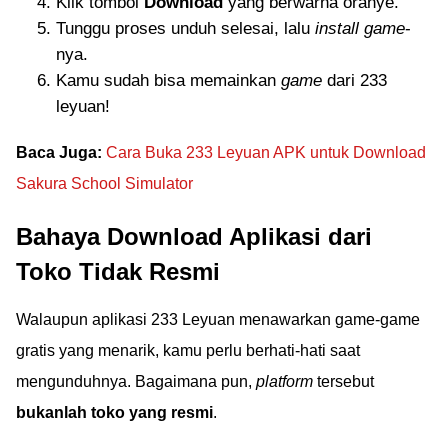
Klik tombol
Download
yang berwarna oranye.
Tunggu proses unduh selesai, lalu
install game
-
nya.
Kamu sudah bisa memainkan
game
dari 233
leyuan!
Baca Juga:
Cara Buka 233 Leyuan APK untuk Download
Sakura School Simulator
Bahaya Download Aplikasi dari
Toko Tidak Resmi
Walaupun aplikasi 233 Leyuan menawarkan game-game
gratis yang menarik, kamu perlu berhati-hati saat
mengunduhnya. Bagaimana pun,
platform
tersebut
bukanlah toko yang resmi
.