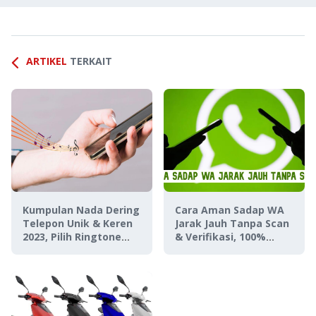
ARTIKEL
TERKAIT
Kumpulan Nada Dering
Cara Aman Sadap WA
Telepon Unik & Keren
Jarak Jauh Tanpa Scan
2023, Pilih Ringtone
& Verifikasi, 100%
yang Paling Beda!
Berhasil!