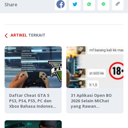
Share
ARTIKEL
TERKAIT
Daftar Cheat GTA 5
31 Aplikasi Open BO
PS3, PS4, PS5, PC dan
2026 Selain MiChat
Xbox Bahasa Indonesia
yang Rawan
Lengkap 2024
Disalahgunakan