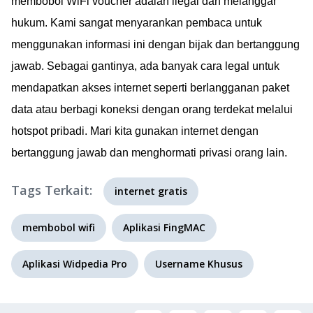
membobol WiFi voucher adalah ilegal dan melanggar
hukum. Kami sangat menyarankan pembaca untuk
menggunakan informasi ini dengan bijak dan bertanggung
jawab. Sebagai gantinya, ada banyak cara legal untuk
mendapatkan akses internet seperti berlangganan paket
data atau berbagi koneksi dengan orang terdekat melalui
hotspot pribadi. Mari kita gunakan internet dengan
bertanggung jawab dan menghormati privasi orang lain.
Tags Terkait:
internet gratis
membobol wifi
Aplikasi FingMAC
Aplikasi Widpedia Pro
Username Khusus