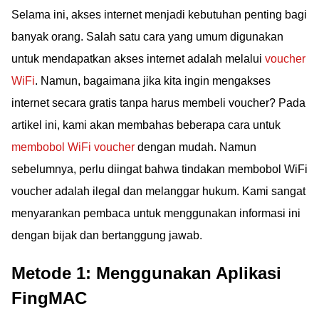
Mangoai.co untuk
Selama ini, akses internet menjadi kebutuhan penting bagi
akses jaringan wifi di
banyak orang. Salah satu cara yang umum digunakan
berbagai lokasi.
untuk mendapatkan akses internet adalah melalui
voucher
Temukan cara
WiFi
. Namun, bagaimana jika kita ingin mengakses
menggunakan layanan
internet secara gratis tanpa harus membeli voucher? Pada
mangoai.co dengan
artikel ini, kami akan membahas beberapa cara untuk
mudah di sini.
membobol WiFi voucher
dengan mudah. Namun
sebelumnya, perlu diingat bahwa tindakan membobol WiFi
voucher adalah ilegal dan melanggar hukum. Kami sangat
menyarankan pembaca untuk menggunakan informasi ini
dengan bijak dan bertanggung jawab.
Metode 1: Menggunakan Aplikasi
FingMAC