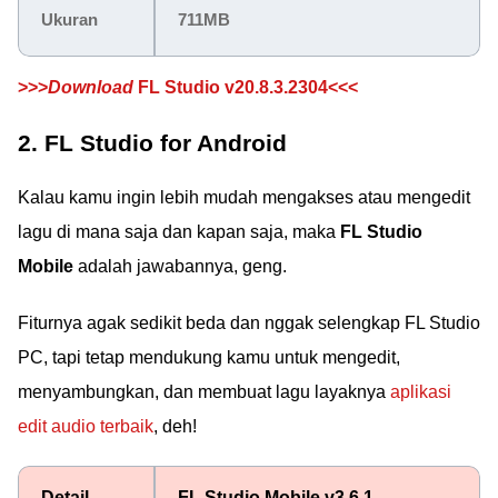
Ukuran
711MB
>>>
Download
FL Studio v20.8.3.2304<<<
2. FL Studio for Android
Kalau kamu ingin lebih mudah mengakses atau mengedit
lagu di mana saja dan kapan saja, maka
FL Studio
Mobile
adalah jawabannya, geng.
Fiturnya agak sedikit beda dan nggak selengkap FL Studio
PC, tapi tetap mendukung kamu untuk mengedit,
menyambungkan, dan membuat lagu layaknya
aplikasi
edit audio terbaik
, deh!
Detail
FL Studio Mobile v3.6.1