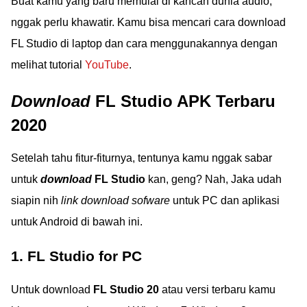
Buat kamu yang baru memulai di kancah dunia audio,
nggak perlu khawatir. Kamu bisa mencari cara download
FL Studio di laptop dan cara menggunakannya dengan
melihat tutorial
YouTube
.
Download
FL Studio APK Terbaru
2020
Setelah tahu fitur-fiturnya, tentunya kamu nggak sabar
untuk
download
FL Studio
kan, geng? Nah, Jaka udah
siapin nih
link download sofware
untuk PC dan aplikasi
untuk Android di bawah ini.
1. FL Studio for PC
Untuk download
FL Studio 20
atau versi terbaru kamu