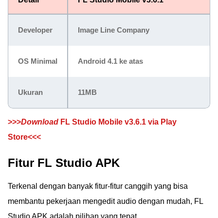
Developer
Image Line Company
OS Minimal
Android 4.1 ke atas
Ukuran
11MB
>>>
Download
FL Studio Mobile v3.6.1 via Play
Store<<<
Fitur FL Studio APK
Terkenal dengan banyak fitur-fitur canggih yang bisa
membantu pekerjaan mengedit audio dengan mudah, FL
Studio APK adalah pilihan yang tepat.