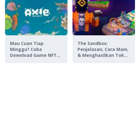
Mau Cuan Tiap
The Sandbox:
Minggu? Coba
Penjelasan, Cara Main,
Download Game NFT
& Menghasilkan Token
Axie Infinity APK
SAND
Terbaru 2024!