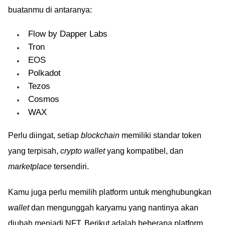
buatanmu di antaranya:
Flow by Dapper Labs
Tron
EOS
Polkadot
Tezos
Cosmos
WAX
Perlu diingat, setiap
blockchain
memiliki standar token
yang terpisah,
crypto wallet
yang kompatibel, dan
marketplace
tersendiri.
Kamu juga perlu memilih platform untuk menghubungkan
wallet
dan mengunggah karyamu yang nantinya akan
diubah menjadi NFT. Berikut adalah beberapa platform