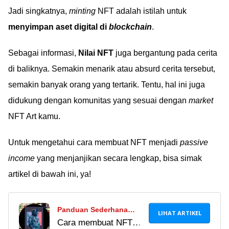
Jadi singkatnya,
minting
NFT adalah istilah untuk
menyimpan aset digital di
blockchain
.
Sebagai informasi,
Nilai NFT
juga bergantung pada cerita
di baliknya. Semakin menarik atau absurd cerita tersebut,
semakin banyak orang yang tertarik. Tentu, hal ini juga
didukung dengan komunitas yang sesuai dengan
market
NFT Art kamu.
Untuk mengetahui cara membuat NFT menjadi
passive
income
yang menjanjikan secara lengkap, bisa simak
artikel di bawah ini, ya!
Panduan Sederhana
LIHAT ARTIKEL
Cara membuat NFT
Membuat NFT Sendiri,