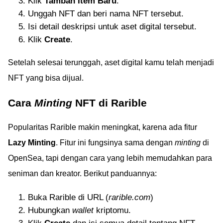
Klik
Tambah Item Baru
.
Unggah NFT dan beri nama NFT tersebut.
Isi detail deskripsi untuk aset digital tersebut.
Klik
Create
.
Setelah selesai terunggah, aset digital kamu telah menjadi
NFT yang bisa dijual.
Cara
Minting
NFT di Rarible
Popularitas Rarible makin meningkat, karena ada fitur
Lazy Minting
. Fitur ini fungsinya sama dengan
minting
di
OpenSea, tapi dengan cara yang lebih memudahkan para
seniman dan kreator. Berikut panduannya:
Buka Rarible di URL (
rarible.com
)
Hubungkan
wallet
kriptomu.