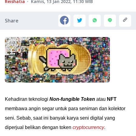
Reishatia
Kamis, 13 Jan 2022, 11:30
WIB
Share
Kehadiran teknologi
Non-fungible Token
atau
NFT
membawa angin segar untuk para seniman dan kolektor
seni. Sebab, saat ini banyak karya seni digital yang
diperjual belikan dengan token
cryptocurrency
.