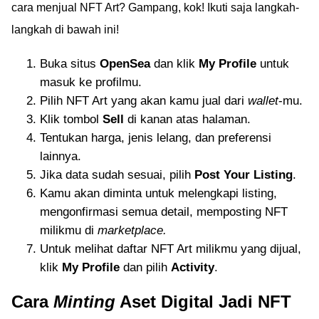
cara menjual NFT Art? Gampang, kok! Ikuti saja langkah-
langkah di bawah ini!
Buka situs
OpenSea
dan klik
My Profile
untuk
masuk ke profilmu.
Pilih NFT Art yang akan kamu jual dari
wallet
-mu.
Klik tombol
Sell
di kanan atas halaman.
Tentukan harga, jenis lelang, dan preferensi
lainnya.
Jika data sudah sesuai, pilih
Post Your Listing
.
Kamu akan diminta untuk melengkapi listing,
mengonfirmasi semua detail, memposting NFT
milikmu di
marketplace.
Untuk melihat daftar NFT Art milikmu yang dijual,
klik
My Profile
dan pilih
Activity
.
Cara
Minting
Aset Digital Jadi NFT