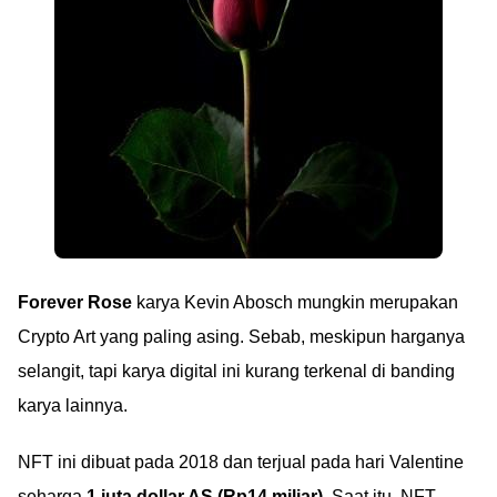
Forever Rose
karya Kevin Abosch mungkin merupakan
Crypto Art yang paling asing. Sebab, meskipun harganya
selangit, tapi karya digital ini kurang terkenal di banding
karya lainnya.
NFT ini dibuat pada 2018 dan terjual pada hari Valentine
seharga
1 juta dollar AS (Rp14 miliar)
. Saat itu, NFT