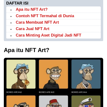
DAFTAR ISI
Apa itu NFT Art?
Contoh NFT Termahal di Dunia
Cara Membuat NFT Art
Cara Jual NFT Art
Cara Minting Aset Digital Jadi NFT
Apa itu NFT Art?