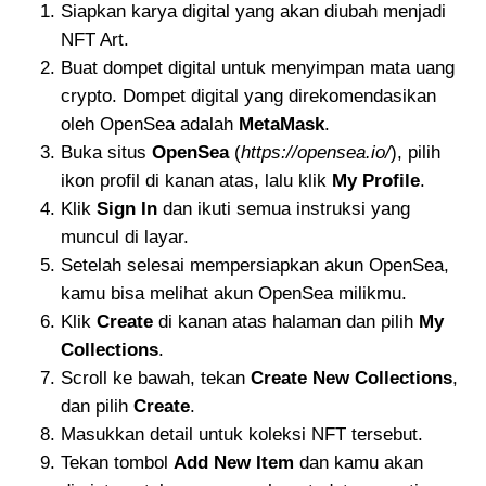
Siapkan karya digital yang akan diubah menjadi
NFT Art.
Buat dompet digital untuk menyimpan mata uang
crypto. Dompet digital yang direkomendasikan
oleh OpenSea adalah
MetaMask
.
Buka situs
OpenSea
(
https://opensea.io/
), pilih
ikon profil di kanan atas, lalu klik
My Profile
.
Klik
Sign In
dan ikuti semua instruksi yang
muncul di layar.
Setelah selesai mempersiapkan akun OpenSea,
kamu bisa melihat akun OpenSea milikmu.
Klik
Create
di kanan atas halaman dan pilih
My
Collections
.
Scroll ke bawah, tekan
Create New Collections
,
dan pilih
Create
.
Masukkan detail untuk koleksi NFT tersebut.
Tekan tombol
Add New Item
dan kamu akan