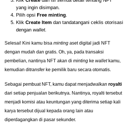
Klik
Create
dan isi semua detail tentang NFT
yang ingin disimpan.
Pilih opsi
Free minting
.
Klik
Create Item
dan tandatangani ceklis otorisasi
dengan
wallet.
Selesai! Kini kamu bisa
minting
aset digital jadi NFT
dengan mudah dan gratis. Oh, ya, pada transaksi
pembelian, nantinya NFT akan di
minting
ke
wallet
kamu,
kemudian ditransfer ke pemilik baru secara otomatis.
Sebagai pembuat NFT, kamu dapat menjadwalkan
royalti
dari setiap penjualan berikutnya. Nantinya, royalti tersebut
menjadi komisi atau keuntungan yang diterima setiap kali
karya tersebut dijual kepada orang lain atau
diperdagangkan di pasar sekunder.