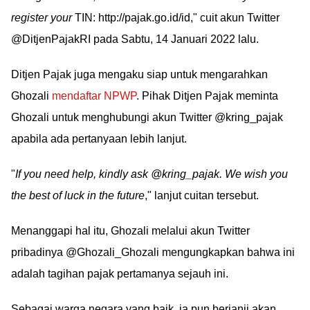
register your
TIN: http://pajak.go.id/id," cuit akun Twitter
@DitjenPajakRI pada Sabtu, 14 Januari 2022 lalu.
Ditjen Pajak juga mengaku siap untuk mengarahkan
Ghozali
mendaftar NPWP
. Pihak Ditjen Pajak meminta
Ghozali untuk menghubungi akun Twitter @kring_pajak
apabila ada pertanyaan lebih lanjut.
"
If you need help, kindly ask @kring_pajak. We wish you
the best of luck in the future
," lanjut cuitan tersebut.
Menanggapi hal itu, Ghozali melalui akun Twitter
pribadinya @Ghozali_Ghozali mengungkapkan bahwa ini
adalah tagihan pajak pertamanya sejauh ini.
Sebagai warga negara yang baik, ia pun berjanji akan