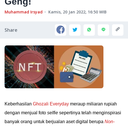
Geng!
Muhammad Irsyad
Kamis, 20 Jan 2022, 16:50
WIB
Share
Keberhasilan
Ghozali Everyday
meraup miliaran rupiah
dengan menjual foto
selfie
sepertinya telah menginspirasi
banyak orang untuk berjualan aset digital berupa
Non-