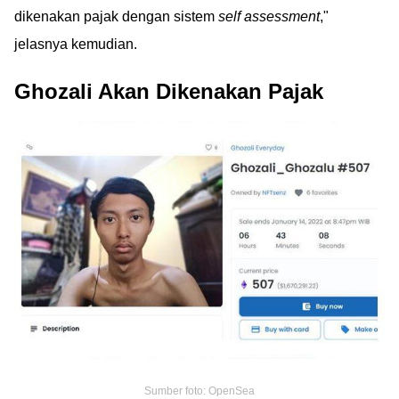
dikenakan pajak dengan sistem
self assessment
,"
jelasnya kemudian.
Ghozali Akan Dikenakan Pajak
Sumber foto: OpenSea