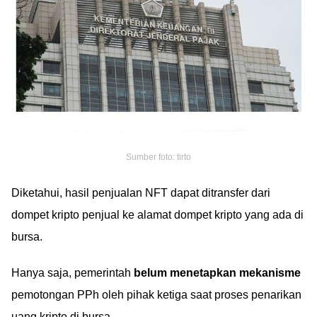
Sumber foto: tirto
Diketahui, hasil penjualan NFT dapat ditransfer dari
dompet kripto penjual ke alamat dompet kripto yang ada di
bursa.
Hanya saja, pemerintah
belum menetapkan mekanisme
pemotongan PPh oleh pihak ketiga saat proses penarikan
uang kripto di bursa.