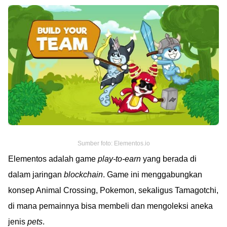
Sumber foto: Elementos.io
Elementos adalah game
play-to-earn
yang berada di
dalam jaringan
blockchain
. Game ini menggabungkan
konsep Animal Crossing, Pokemon, sekaligus Tamagotchi,
di mana pemainnya bisa membeli dan mengoleksi aneka
jenis
pets
.