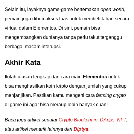
Selain itu, layaknya game-game bertemakan
open world
,
pemain juga diberi akses luas untuk membeli lahan secara
virtual dalam Elementos. Di sini, pemain bisa
mengembangkan dunianya tanpa perlu takut terganggu
berbagai macam interupsi.
Akhir Kata
Itulah ulasan lengkap dan cara main
Elementos
untuk
bisa menghasilkan koin kripto dengan jumlah yang cukup
menjanjikan. Pastikan kamu mengerti cara
farming crypto
di game ini agar bisa meraup lebih banyak cuan!
Baca juga artikel seputar
Crypto Blockchain
,
DApps
,
NFT
,
atau artikel menarik lainnya dari
Diptya
.