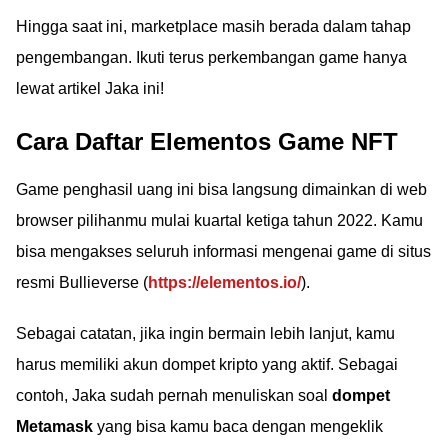
Hingga saat ini, marketplace masih berada dalam tahap
pengembangan. Ikuti terus perkembangan game hanya
lewat artikel Jaka ini!
Cara Daftar Elementos Game NFT
Game penghasil uang ini bisa langsung dimainkan di web
browser pilihanmu mulai kuartal ketiga tahun 2022. Kamu
bisa mengakses seluruh informasi mengenai game di situs
resmi Bullieverse (
https://elementos.io/
).
Sebagai catatan, jika ingin bermain lebih lanjut, kamu
harus memiliki akun dompet kripto yang aktif. Sebagai
contoh, Jaka sudah pernah menuliskan soal
dompet
Metamask
yang bisa kamu baca dengan mengeklik