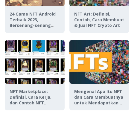
24 Game NFT Android
NFT Art: Definisi,
Terbaik 2023,
Contoh, Cara Membuat
Bersenang-senang
& Jual NFT Crypto Art
Sambil Meraup Kripto!
NFT Marketplace:
Mengenal Apa Itu NFT
Definisi, Cara Kerja,
dan Cara Membuatnya
dan Contoh NFT
untuk Mendapatkan
Marketplace!
Cuan