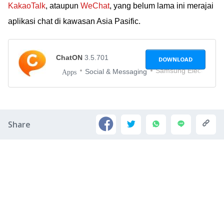
KakaoTalk
, ataupun
WeChat
, yang belum lama ini merajai
aplikasi chat di kawasan Asia Pasific.
ChatON
3.5.701
DOWNLOAD
Samsung Electronics 
Social & Messaging
Apps
Share