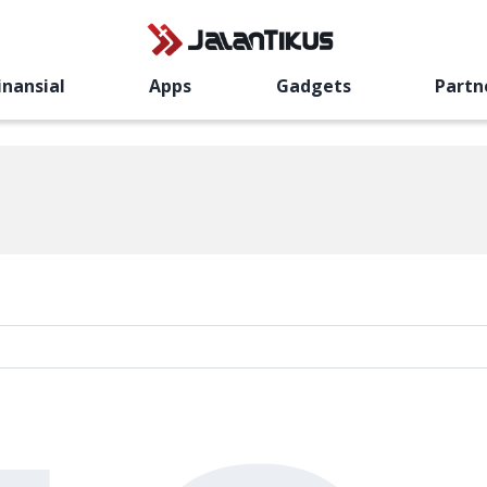
inansial
Apps
Gadgets
Partn