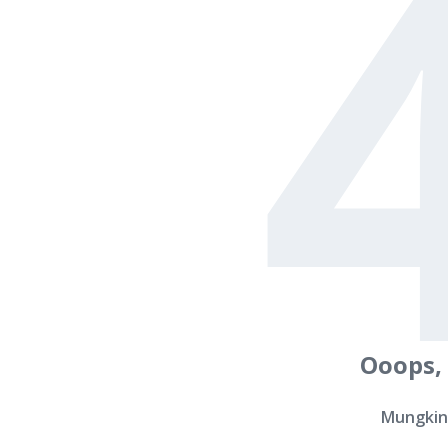
Ooops,
Mungkin 