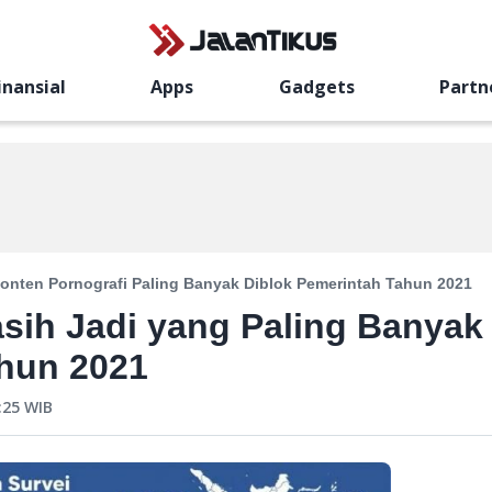
inansial
Apps
Gadgets
Partn
onten Pornografi Paling Banyak Diblok Pemerintah Tahun 2021
sih Jadi yang Paling Banyak
ahun 2021
:25
WIB