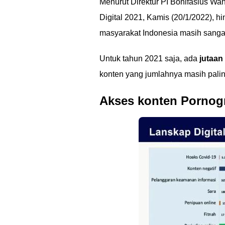
Menurut Direktur PI Bonifasius Wah
Digital 2021, Kamis (20/1/2022), hi
masyarakat Indonesia masih sanga
Untuk tahun 2021 saja, ada
jutaan
konten yang jumlahnya masih pali
Akses konten Pornogr