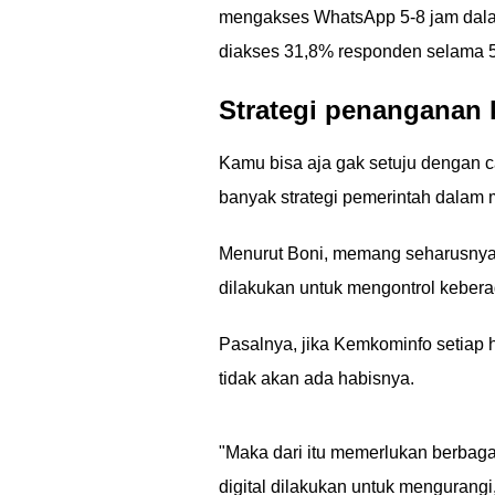
mengakses WhatsApp 5-8 jam dalam
diakses 31,8% responden selama 5
Strategi penanganan 
Kamu bisa aja gak setuju dengan c
banyak strategi pemerintah dalam 
Menurut Boni, memang seharusny
dilakukan untuk mengontrol keberad
Pasalnya, jika Kemkominfo setiap h
tidak akan ada habisnya.
"Maka dari itu memerlukan berbaga
digital dilakukan untuk mengurang