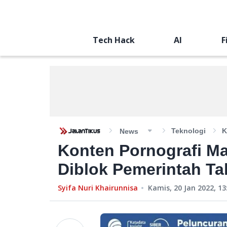
Tech Hack
AI
F
Teknologi
K
News
Konten Pornografi Ma
Diblok Pemerintah T
Syifa Nuri Khairunnisa
Kamis, 20 Jan 2022, 13