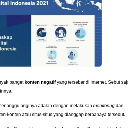
anyak banget
konten negatif
yang tersebar di internet. Sebut saj
ainnya.
k menanggulanginya adalah dengan melakukan
monitoring
dan
en-konten atau situs-situs yang dianggap berbahaya tersebut.