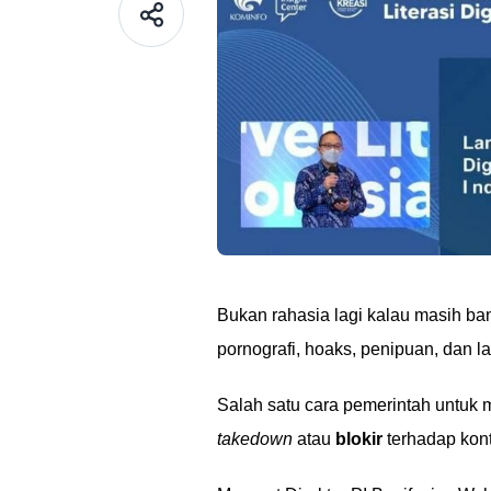
Bukan rahasia lagi kalau masih b
pornografi, hoaks, penipuan, dan l
Salah satu cara pemerintah untu
takedown
atau
blokir
terhadap kont