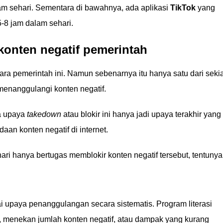
 sehari. Sementara di bawahnya, ada aplikasi
TikTok
yang
-8 jam dalam sehari.
konten negatif pemerintah
ara pemerintah ini. Namun sebenarnya itu hanya satu dari seki
menanggulangi konten negatif.
a upaya
takedown
atau blokir ini hanya jadi upaya terakhir yang
aan konten negatif di internet.
ari hanya bertugas memblokir konten negatif tersebut, tentunya
i upaya penanggulangan secara sistematis. Program literasi
i, menekan jumlah konten negatif, atau dampak yang kurang