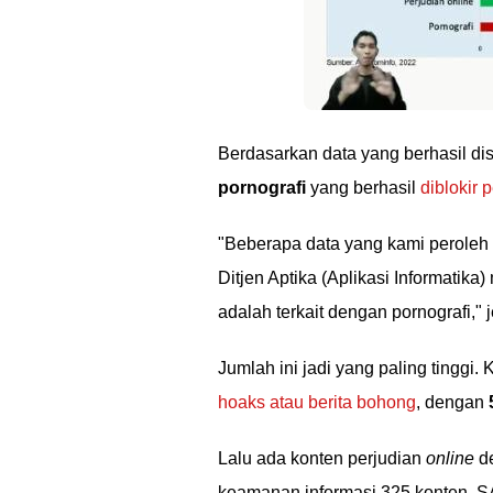
Berdasarkan data yang berhasil di
pornografi
yang berhasil
diblokir 
"Beberapa data yang kami peroleh 
Ditjen Aptika (Aplikasi Informatik
adalah terkait dengan pornografi," j
Jumlah ini jadi yang paling tinggi.
hoaks atau berita bohong
, dengan
Lalu ada konten perjudian
online
de
keamanan informasi 325 konten, SA