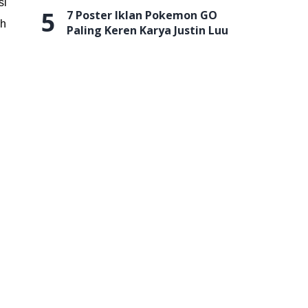
si
5
7 Poster Iklan Pokemon GO
eh
Paling Keren Karya Justin Luu