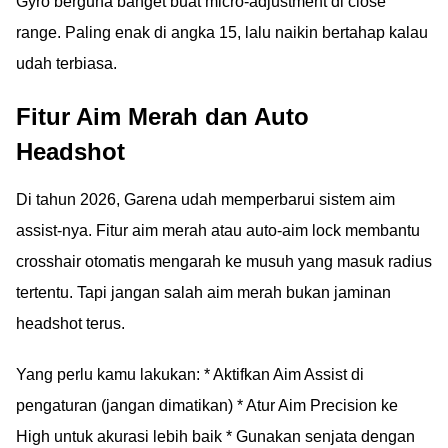
Gyro berguna banget buat micro-adjustment di close
range. Paling enak di angka 15, lalu naikin bertahap kalau
udah terbiasa.
Fitur Aim Merah dan Auto
Headshot
Di tahun 2026, Garena udah memperbarui sistem aim
assist-nya. Fitur aim merah atau auto-aim lock membantu
crosshair otomatis mengarah ke musuh yang masuk radius
tertentu. Tapi jangan salah aim merah bukan jaminan
headshot terus.
Yang perlu kamu lakukan: * Aktifkan Aim Assist di
pengaturan (jangan dimatikan) * Atur Aim Precision ke
High untuk akurasi lebih baik * Gunakan senjata dengan