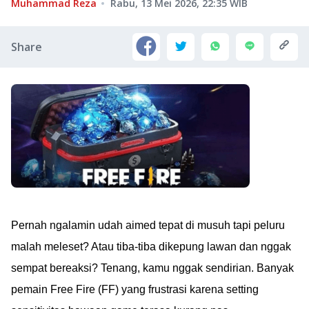
Muhammad Reza
Rabu, 13 Mei 2026, 22:35
WIB
Share
Pernah ngalamin udah aimed tepat di musuh tapi peluru
malah meleset? Atau tiba-tiba dikepung lawan dan nggak
sempat bereaksi? Tenang, kamu nggak sendirian. Banyak
pemain Free Fire (FF) yang frustrasi karena setting