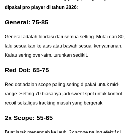
dipakai pro player di tahun 2026
:
General: 75-85
General adalah fondasi dari semua setting. Mulai dari 80,
lalu sesuaikan ke atas atau bawah sesuai kenyamanan.
Kalau sering over-aim, turunkan sedikit.
Red Dot: 65-75
Red dot adalah scope paling sering dipakai untuk mid-
range. Setting 70 biasanya jadi sweet spot untuk kontrol
recoil sekaligus tracking musuh yang bergerak.
2x Scope: 55-65
Buat jarak menengah ke jauh, 2x scope paling efektif di