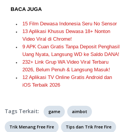
BACA JUGA
15 Film Dewasa Indonesia Seru No Sensor
13 Aplikasi Khusus Dewasa 18+ Nonton
Video Viral di Chrome!
9 APK Cuan Gratis Tanpa Deposit Penghasil
Uang Nyata, Langsung WD ke Saldo DANA!
232+ Link Grup WA Video Viral Terbaru
2026, Belum Penuh & Langsung Masuk!
12 Aplikasi TV Online Gratis Android dan
iOS Terbaik 2026
Tags Terkait:
game
aimbot
Trik Menang Free Fire
Tips dan Trik Free Fire