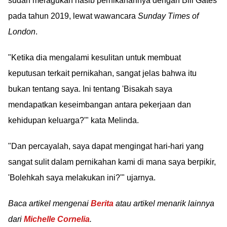
sudah meragukan nasib pernikahannya dengan Bill Gates
pada tahun 2019, lewat wawancara
Sunday Times of
London
.
"Ketika dia mengalami kesulitan untuk membuat
keputusan terkait pernikahan, sangat jelas bahwa itu
bukan tentang saya. Ini tentang 'Bisakah saya
mendapatkan keseimbangan antara pekerjaan dan
kehidupan keluarga?'" kata Melinda.
"Dan percayalah, saya dapat mengingat hari-hari yang
sangat sulit dalam pernikahan kami di mana saya berpikir,
'Bolehkah saya melakukan ini?'" ujarnya.
Baca artikel mengenai
Berita
atau artikel menarik lainnya
dari
Michelle Cornelia
.