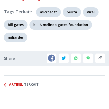
Tags Terkait:
microsoft
berita
Viral
bill gates
bill & melinda gates foundation
miliarder
Share
ARTIKEL
TERKAIT