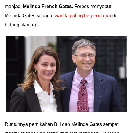
menjadi
Melinda French Gates
. Forbes menyebut
Melinda Gates sebagai
wanita paling berpengaruh
di
bidang filantropi.
Runtuhnya pernikahan Bill dan Melinda Gates sempat