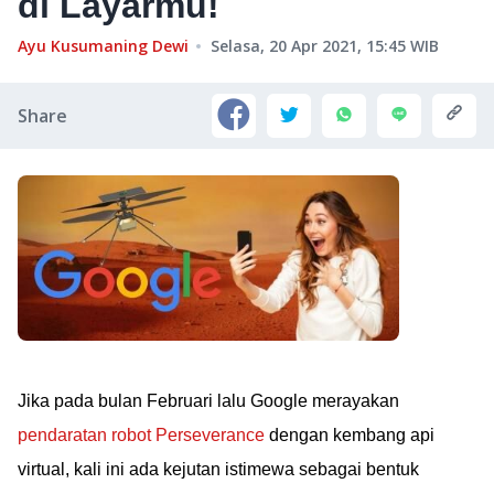
di Layarmu!
Ayu Kusumaning Dewi
Selasa, 20 Apr 2021, 15:45
WIB
Share
Jika pada bulan Februari lalu Google merayakan
pendaratan robot Perseverance
dengan kembang api
virtual, kali ini ada kejutan istimewa sebagai bentuk