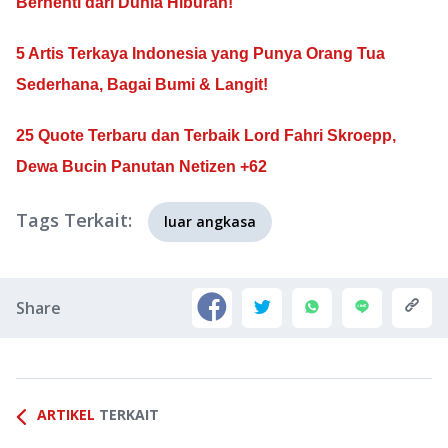
Berhenti dari Dunia Hiburan!
5 Artis Terkaya Indonesia yang Punya Orang Tua
Sederhana, Bagai Bumi & Langit!
25 Quote Terbaru dan Terbaik Lord Fahri Skroepp,
Dewa Bucin Panutan Netizen +62
Tags Terkait:
luar angkasa
Share
ARTIKEL
TERKAIT