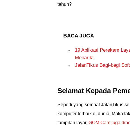
tahun?
BACA JUGA
19 Aplikasi Perekam Lay
Menarik!
JalanTikus Bagi-bagi So
Selamat Kepada Pem
Seperti yang sempat JalanTikus s
komputer terbaik di dunia. Maka t
tampilan layar,
GOM Cam juga dibeka