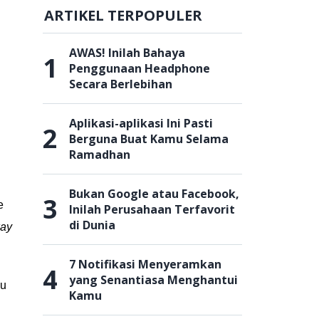
ARTIKEL TERPOPULER
AWAS! Inilah Bahaya
1
Penggunaan Headphone
Secara Berlebihan
Aplikasi-aplikasi Ini Pasti
2
Berguna Buat Kamu Selama
Ramadhan
Bukan Google atau Facebook,
3
e
Inilah Perusahaan Terfavorit
di Dunia
ay
7 Notifikasi Menyeramkan
4
yang Senantiasa Menghantui
mu
Kamu