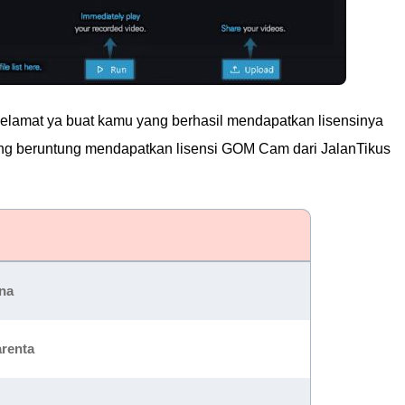
lamat ya buat kamu yang berhasil mendapatkan lisensinya
yang beruntung mendapatkan lisensi GOM Cam dari JalanTikus
na
renta