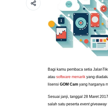
Bagi kamu pembaca setia JalanTiku
atau
software menarik
yang diadaka
lisensi
GOM Cam
yang harganya m
Sesuai janji, tanggal 28 Maret 
salah satu peserta
event giveaway