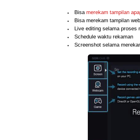
Bisa
merekam tampilan apa
Bisa merekam tampilan web
Live editing selama prose
Schedule waktu rekaman
Screenshot selama merek