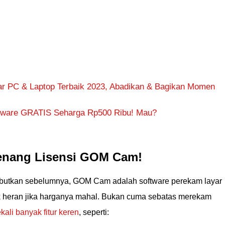
ar PC & Laptop Terbaik 2023, Abadikan & Bagikan Momen
ftware GRATIS Seharga Rp500 Ribu! Mau?
enang Lisensi GOM Cam!
ebutkan sebelumnya, GOM Cam adalah software perekam layar
ak heran jika harganya mahal. Bukan cuma sebatas merekam
li banyak fitur keren
, seperti: