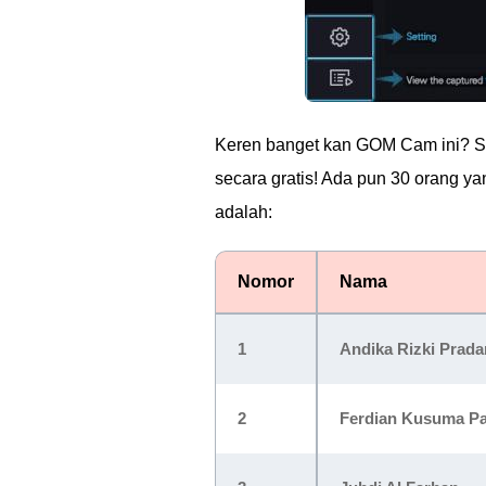
Keren banget kan GOM Cam ini? Se
secara gratis! Ada pun 30 orang 
adalah:
Nomor
Nama
1
Andika Rizki Prada
2
Ferdian Kusuma Pa