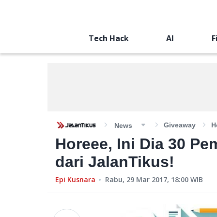
Tech Hack
AI
F
Giveaway
H
News
Horeee, Ini Dia 30 P
dari JalanTikus!
Epi Kusnara
Rabu, 29 Mar 2017, 18:00
WIB