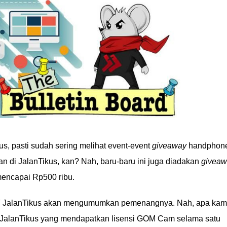
s, pasti sudah sering melihat event-event
giveaway
handphon
n di JalanTikus, kan? Nah, baru-baru ini juga diadakan
giveaw
encapai Rp500 ribu.
2017 JalanTikus akan mengumumkan pemenangnya. Nah, apa ka
JalanTikus yang mendapatkan lisensi GOM Cam selama satu