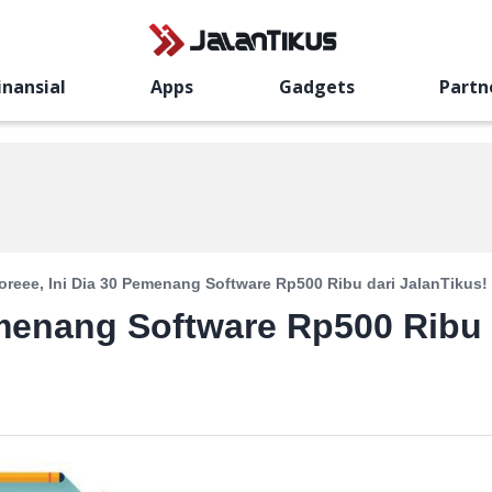
inansial
Apps
Gadgets
Partn
oreee, Ini Dia 30 Pemenang Software Rp500 Ribu dari JalanTikus!
emenang Software Rp500 Ribu