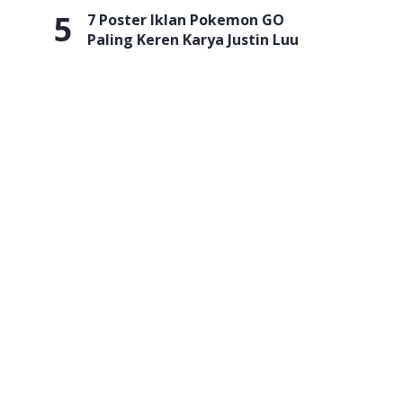
5
7 Poster Iklan Pokemon GO
Paling Keren Karya Justin Luu