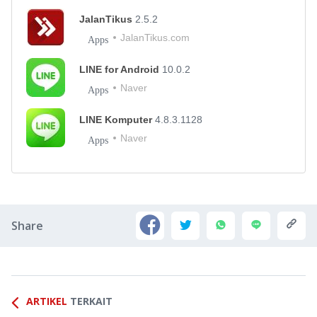
JalanTikus
2.5.2
JalanTikus.com
Apps
LINE for Android
10.0.2
Naver
Apps
LINE Komputer
4.8.3.1128
Naver
Apps
Share
ARTIKEL
TERKAIT