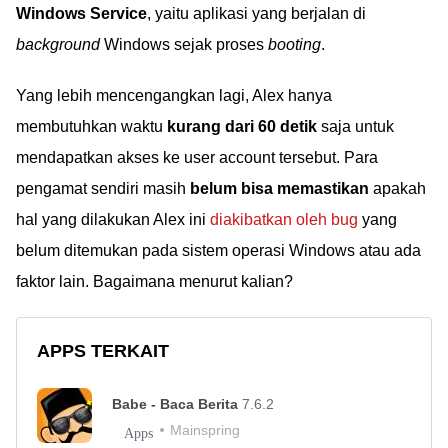
Windows Service
, yaitu aplikasi yang berjalan di
background
Windows sejak proses
booting
.
Yang lebih mencengangkan lagi, Alex hanya
membutuhkan waktu
kurang dari 60 detik
saja untuk
mendapatkan akses ke user account tersebut. Para
pengamat sendiri masih
belum bisa memastikan
apakah
hal yang dilakukan Alex ini
diakibatkan oleh bug
yang
belum ditemukan pada sistem operasi Windows atau ada
faktor lain. Bagaimana menurut kalian?
APPS TERKAIT
Babe - Baca Berita
7.6.2
Mainspring
Apps