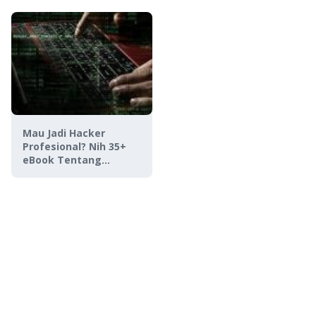
Mau Jadi Hacker
Profesional? Nih 35+
eBook Tentang
Hacking GRATIS!