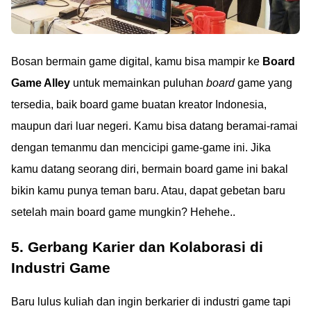
Bosan bermain game digital, kamu bisa mampir ke
Board
Game Alley
untuk memainkan puluhan
board
game yang
tersedia, baik board game buatan kreator Indonesia,
maupun dari luar negeri. Kamu bisa datang beramai-ramai
dengan temanmu dan mencicipi game-game ini. Jika
kamu datang seorang diri, bermain board game ini bakal
bikin kamu punya teman baru. Atau, dapat gebetan baru
setelah main board game mungkin? Hehehe..
5. Gerbang Karier dan Kolaborasi di
Industri Game
Baru lulus kuliah dan ingin berkarier di industri game tapi