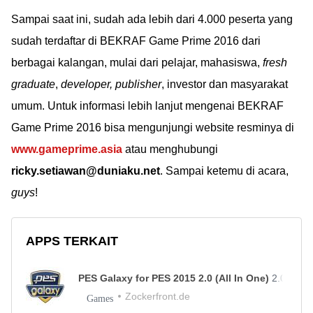
Sampai saat ini, sudah ada lebih dari 4.000 peserta yang
sudah terdaftar di BEKRAF Game Prime 2016 dari
berbagai kalangan, mulai dari pelajar, mahasiswa,
fresh
graduate
,
developer, publisher
, investor dan masyarakat
umum. Untuk informasi lebih lanjut mengenai BEKRAF
Game Prime 2016 bisa mengunjungi website resminya di
www.gameprime.asia
atau menghubungi
ricky.setiawan@duniaku.net
. Sampai ketemu di acara,
guys
!
APPS TERKAIT
PES Galaxy for PES 2015 2.0 (All In One)
2.0
Zockerfront.de
Games