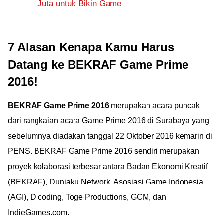
Juta untuk Bikin Game
7 Alasan Kenapa Kamu Harus
Datang ke BEKRAF Game Prime
2016!
BEKRAF Game Prime 2016
merupakan acara puncak
dari rangkaian acara Game Prime 2016 di Surabaya yang
sebelumnya diadakan tanggal 22 Oktober 2016 kemarin di
PENS. BEKRAF Game Prime 2016 sendiri merupakan
proyek kolaborasi terbesar antara Badan Ekonomi Kreatif
(BEKRAF), Duniaku Network, Asosiasi Game Indonesia
(AGI), Dicoding, Toge Productions, GCM, dan
IndieGames.com.