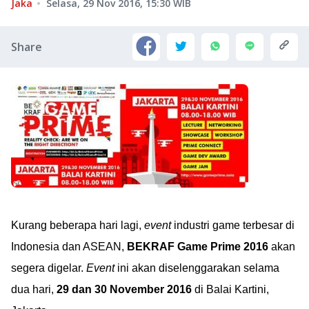
Jaka
Selasa, 29 Nov 2016, 15:30
WIB
Share
Kurang beberapa hari lagi,
event
industri game terbesar di
Indonesia dan ASEAN,
BEKRAF Game Prime 2016
akan
segera digelar.
Event
ini akan diselenggarakan selama
dua hari,
29 dan 30 November 2016
di Balai Kartini,