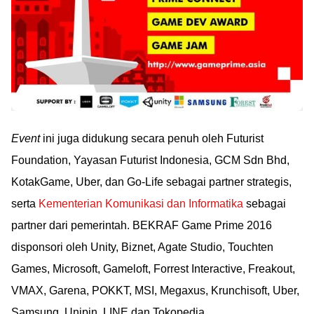
Event
ini juga didukung secara penuh oleh Futurist
Foundation, Yayasan Futurist Indonesia, GCM Sdn Bhd,
KotakGame, Uber, dan Go-Life sebagai partner strategis,
serta
Kementerian Komunikasi dan Informatika
sebagai
partner dari pemerintah. BEKRAF Game Prime 2016
disponsori oleh Unity, Biznet, Agate Studio, Touchten
Games, Microsoft, Gameloft, Forrest Interactive, Freakout,
VMAX, Garena, POKKT, MSI, Megaxus, Krunchisoft, Uber,
Samsung, Unipin, LINE dan Tokopedia.