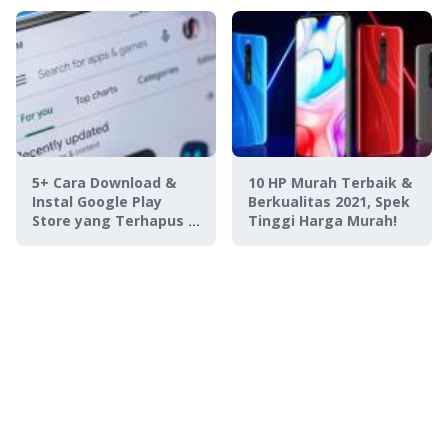
5+ Cara Download &
10 HP Murah Terbaik &
Instal Google Play
Berkualitas 2021, Spek
Store yang Terhapus &
Tinggi Harga Murah!
Hilang di Android,
Gampang!