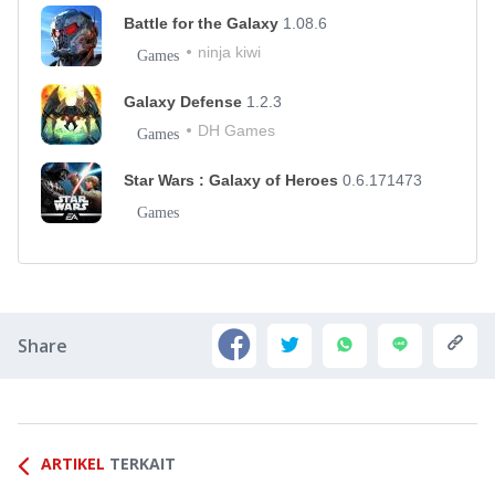
Battle for the Galaxy
1.08.6
ninja kiwi
Games
Galaxy Defense
1.2.3
DH Games
Games
Star Wars : Galaxy of Heroes
0.6.171473
Games
Share
ARTIKEL
TERKAIT