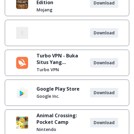
Edition
Download
Mojang
Download
Turbo VPN - Buka
Situs Yang
Download
Diblokir
Turbo VPN
Google Play Store
Download
Google Inc.
Animal Crossing:
Pocket Camp
Download
Nintendo