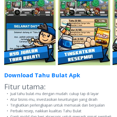
Download Tahu Bulat Apk
Fitur utama:
Jual tahu bulat-mu dengan mudah: cukup tap di layar
Atur bisnis-mu, investasikan keuntungan yang diraih
Tingkatkan perlengkapan untuk memasak dan berjualan
Perbaki resep, naikkan kualitas Tahu Bulat
Ganti mobil dan beri aksesoris untuk menarik minat pembeli