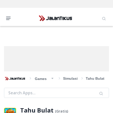
Simulasi
Tahu Bulat
Games
Tahu Bulat
(
Gratis
)