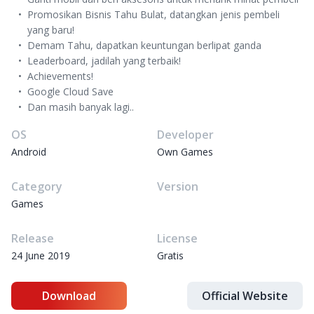
Promosikan Bisnis Tahu Bulat, datangkan jenis pembeli
yang baru!
Demam Tahu, dapatkan keuntungan berlipat ganda
Leaderboard, jadilah yang terbaik!
Achievements!
Google Cloud Save
Dan masih banyak lagi..
OS
Developer
Android
Own Games
Category
Version
Games
Release
License
24 June 2019
Gratis
Download
Official Website