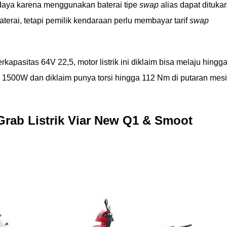
si daya karena menggunakan baterai tipe
swap
alias dapat ditukar
terai, tetapi pemilik kendaraan perlu membayar tarif
swap
rkapasitas 64V 22,5, motor listrik ini diklaim bisa melaju hingg
ga 1500W dan diklaim punya torsi hingga 112 Nm di putaran mes
rab Listrik Viar New Q1 & Smoot