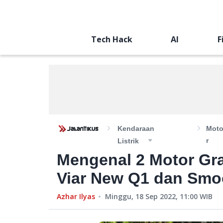
Tech Hack
AI
F
Kendaraan
Mot
R
Listrik
Mengenal 2 Motor Grab
Viar New Q1 dan Smo
Azhar Ilyas
Minggu, 18 Sep 2022, 11:00
WIB