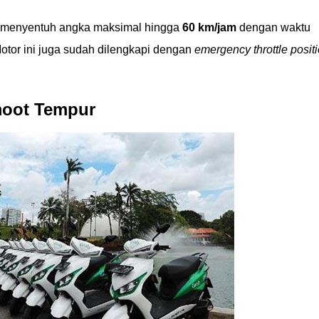
p menyentuh angka maksimal hingga
60 km/jam
dengan waktu
 Motor ini juga sudah dilengkapi dengan
emergency throttle posit
moot Tempur