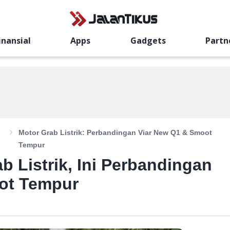
inansial
Apps
Gadgets
Partn
o
Motor Grab Listrik: Perbandingan Viar New Q1 & Smoot
Tempur
 Listrik, Ini Perbandingan
ot Tempur