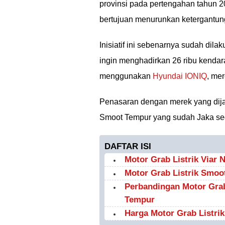
provinsi pada pertengahan tahun 2
bertujuan menurunkan ketergantu
Inisiatif ini sebenarnya sudah dil
ingin menghadirkan 26 ribu kendaraa
menggunakan
Hyundai IONIQ
, me
Penasaran dengan merek yang dij
Smoot Tempur yang sudah Jaka sedia
DAFTAR ISI
Motor Grab Listrik Viar 
Motor Grab Listrik Smoo
Perbandingan Motor Grab
Tempur
Harga Motor Grab Listrik