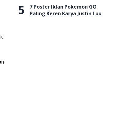
5
7 Poster Iklan Pokemon GO
Paling Keren Karya Justin Luu
ik
an