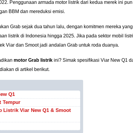
022. Penggunaan armada motor listrik dari kedua merek ini pun
ngan BBM dan mereduksi emisi.
akukan Grab sejak dua tahun lalu, dengan komitmen mereka yang
n listrik di Indonesia hingga 2025. Jika pada sektor mobil listr
rek Viar dan Smoot jadi andalan Grab untuk roda duanya.
adikan
motor Grab listrik
ini? Simak spesifikasi Viar New Q1 d
kan di artikel berikut.
New Q1
t Tempur
 Listrik Viar New Q1 & Smoot