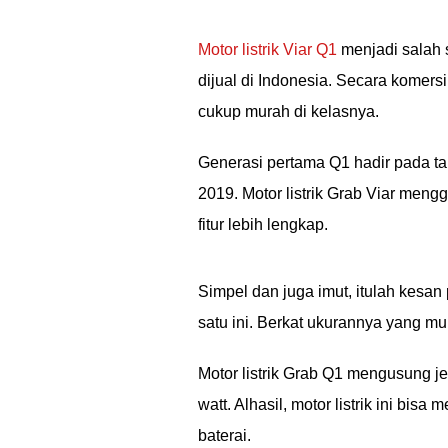
Motor listrik Viar Q1
menjadi salah s
dijual di Indonesia. Secara komersi
cukup murah di kelasnya.
Generasi pertama Q1 hadir pada ta
2019. Motor listrik Grab Viar men
fitur lebih lengkap.
Simpel dan juga imut, itulah kesan
satu ini. Berkat ukurannya yang mu
Motor listrik Grab Q1 mengusung j
watt. Alhasil, motor listrik ini bi
baterai.