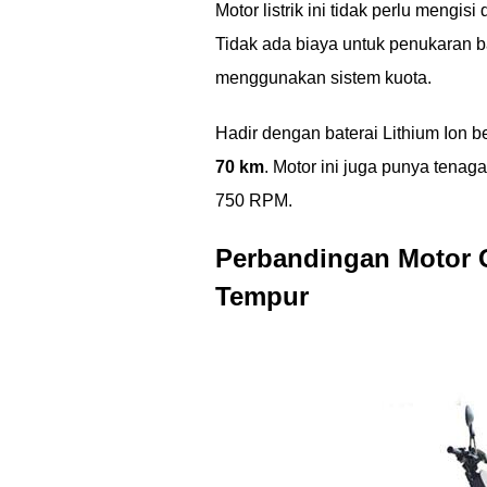
Motor listrik ini tidak perlu mengi
Tidak ada biaya untuk penukaran ba
menggunakan sistem kuota.
Hadir dengan baterai Lithium Ion be
70 km
. Motor ini juga punya tena
750 RPM.
Perbandingan Motor G
Tempur