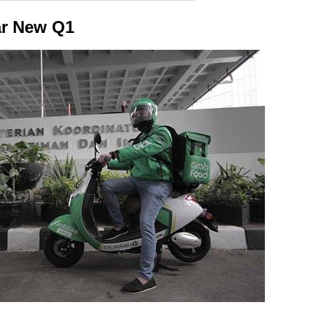
ar New Q1