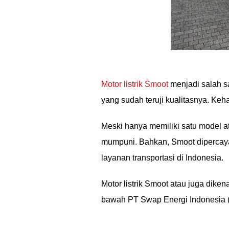
Motor listrik Smoot
menjadi salah s
yang sudah teruji kualitasnya. Keha
Meski hanya memiliki satu model at
mumpuni. Bahkan, Smoot dipercaya
layanan transportasi di Indonesia.
Motor listrik Smoot atau juga diken
bawah PT Swap Energi Indonesia (SE