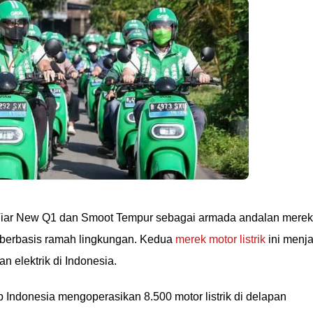
ar New Q1 dan Smoot Tempur sebagai armada andalan mere
 berbasis ramah lingkungan. Kedua
merek motor listrik
ini menja
n elektrik di Indonesia.
b Indonesia mengoperasikan 8.500 motor listrik di delapan