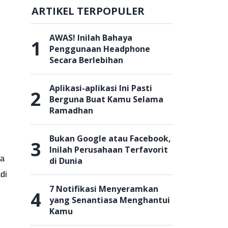
ARTIKEL TERPOPULER
AWAS! Inilah Bahaya
1
Penggunaan Headphone
Secara Berlebihan
Aplikasi-aplikasi Ini Pasti
2
Berguna Buat Kamu Selama
Ramadhan
Bukan Google atau Facebook,
3
Inilah Perusahaan Terfavorit
ka
di Dunia
di
7 Notifikasi Menyeramkan
4
yang Senantiasa Menghantui
Kamu