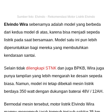
Sumber foto: Elvindo - Rekomendasi Motor Listrik Elvindo
Elvindo Wira
sebenarnya adalah model yang berbeda
dari kedua model di atas, karena bisa menjadi sepeda
listrik pada saat bersamaan. Model satu ini pun lebih
diperuntukkan bagi mereka yang membutuhkan
kendaraan santai.
Selain tidak
dilengkapi STNK
dan juga BPKB, Wira juga
punya tampilan yang lebih mengarah ke desain sepeda
biasa. Namun, model ini tetap dibekali mesin listrik
berdaya 350 watt dengan dukungan baterai 48V / 12AH.
Bermodal mesin tersebut, motor listrik Elvindo Wira
mampu menempuh jarak tempuh terjauh sekitar 35 km