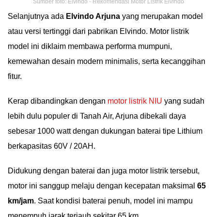
Sumber foto: Elvindo - Rekomendasi Motor Listrik Elvindo
Selanjutnya ada
Elvindo Arjuna
yang merupakan model
atau versi tertinggi dari pabrikan Elvindo. Motor listrik
model ini diklaim membawa performa mumpuni,
kemewahan desain modern minimalis, serta kecanggihan
fitur.
Kerap dibandingkan dengan
motor listrik NIU
yang sudah
lebih dulu populer di Tanah Air, Arjuna dibekali daya
sebesar 1000 watt dengan dukungan baterai tipe Lithium
berkapasitas 60V / 20AH.
Didukung dengan baterai dan juga motor listrik tersebut,
motor ini sanggup melaju dengan kecepatan maksimal
65
km/jam
. Saat kondisi baterai penuh, model ini mampu
menempuh jarak terjauh sekitar 65 km.