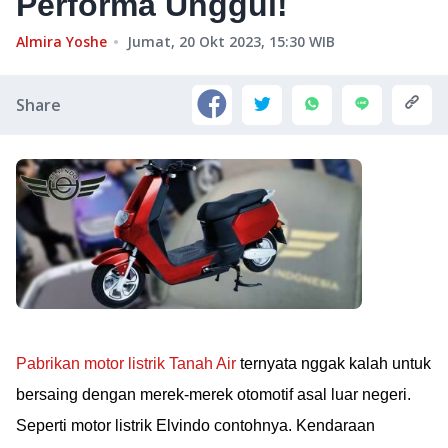
Performa Unggul!
Almira Yoshe
Jumat, 20 Okt 2023, 15:30
WIB
Share
Pabrikan motor listrik Tanah Air
ternyata nggak kalah untuk
bersaing dengan merek-merek otomotif asal luar negeri.
Seperti motor listrik Elvindo contohnya. Kendaraan