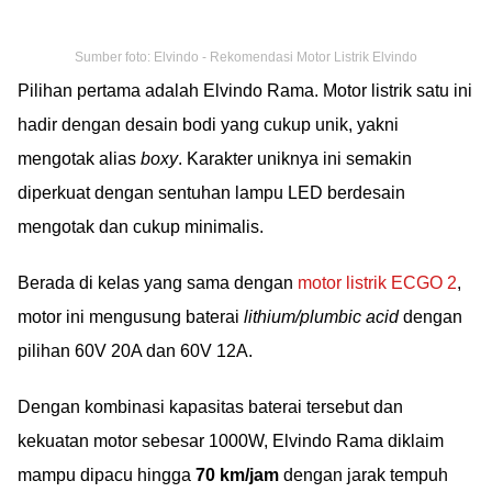
Sumber foto: Elvindo - Rekomendasi Motor Listrik Elvindo
Pilihan pertama adalah Elvindo Rama. Motor listrik satu ini
hadir dengan desain bodi yang cukup unik, yakni
mengotak alias
boxy
. Karakter uniknya ini semakin
diperkuat dengan sentuhan lampu LED berdesain
mengotak dan cukup minimalis.
Berada di kelas yang sama dengan
motor listrik ECGO 2
,
motor ini mengusung baterai
lithium/plumbic acid
dengan
pilihan 60V 20A dan 60V 12A.
Dengan kombinasi kapasitas baterai tersebut dan
kekuatan motor sebesar 1000W, Elvindo Rama diklaim
mampu dipacu hingga
70 km/jam
dengan jarak tempuh