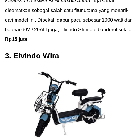
Keyless and Aswer Back remote Alarm
juga sudah
disematkan sebagai salah satu fitur utama yang menarik
dari model ini. Dibekali dapur pacu sebesar 1000 watt dan
baterai 60V / 20AH juga, Elvindo Shinta dibanderol sekitar
Rp15 juta
.
3. Elvindo Wira