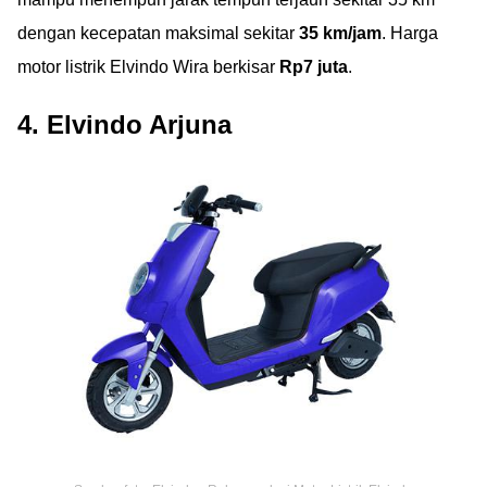
dengan kecepatan maksimal sekitar
35 km/jam
. Harga
motor listrik Elvindo Wira berkisar
Rp7 juta
.
4. Elvindo Arjuna