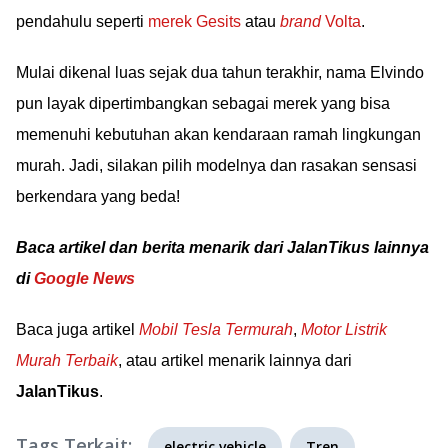
pendahulu seperti
merek Gesits
atau
brand
Volta
.
Mulai dikenal luas sejak dua tahun terakhir, nama Elvindo
pun layak dipertimbangkan sebagai merek yang bisa
memenuhi kebutuhan akan kendaraan ramah lingkungan
murah. Jadi, silakan pilih modelnya dan rasakan sensasi
berkendara yang beda!
Baca artikel dan berita menarik dari JalanTikus lainnya
di
Google News
Baca juga artikel
Mobil Tesla Termurah
,
Motor Listrik
Murah Terbaik
, atau artikel menarik lainnya dari
JalanTikus
.
Tags Terkait:
electric vehicle
Tren