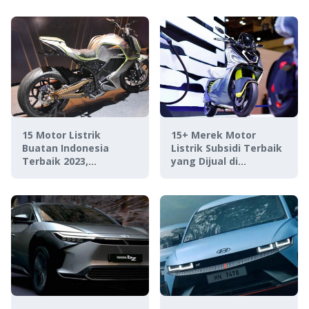
15 Motor Listrik
15+ Merek Motor
Buatan Indonesia
Listrik Subsidi Terbaik
Terbaik 2023,
yang Dijual di
Termurah Rp11 Jutaan!
Indonesia, Murah
Meriah!