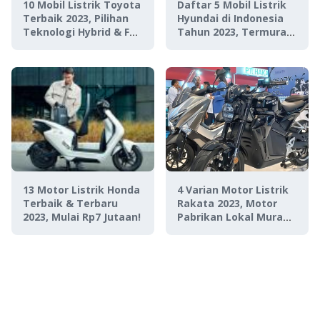
10 Mobil Listrik Toyota
Daftar 5 Mobil Listrik
Terbaik 2023, Pilihan
Hyundai di Indonesia
Teknologi Hybrid & Full
Tahun 2023, Termurah
EV!
di Kelasnya!
13 Motor Listrik Honda
4 Varian Motor Listrik
Terbaik & Terbaru
Rakata 2023, Motor
2023, Mulai Rp7 Jutaan!
Pabrikan Lokal Murah
Mulai Dari Rp 17 jutaan
Aja!