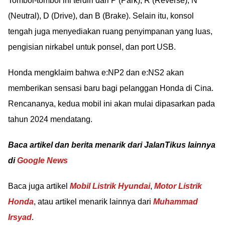
Tombol-tombol ini terdiri dari P (Park), R (Reverse), N
(Neutral), D (Drive), dan B (Brake). Selain itu, konsol
tengah juga menyediakan ruang penyimpanan yang luas,
pengisian nirkabel untuk ponsel, dan port USB.
Honda mengklaim bahwa e:NP2 dan e:NS2 akan
memberikan sensasi baru bagi pelanggan Honda di Cina.
Rencananya, kedua mobil ini akan mulai dipasarkan pada
tahun 2024 mendatang.
Baca artikel dan berita menarik dari JalanTikus lainnya
di
Google News
Baca juga artikel
Mobil Listrik Hyundai
,
Motor Listrik
Honda
, atau artikel menarik lainnya dari
Muhammad
Irsyad
.