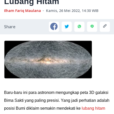
Lubang Hitam
Ilham Fariq Maulana
Kamis, 26 Mei 2022, 14:30
WIB
Share
Baru-baru ini para astronom mengungkap peta 3D galaksi
Bima Sakti yang paling presisi. Yang jadi perhatian adalah
posisi Bumi diklaim semakin mendekati ke
lubang hitam