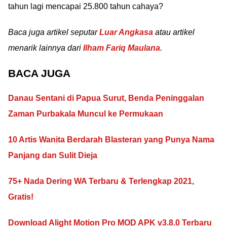
tahun lagi mencapai 25.800 tahun cahaya?
Baca juga artikel seputar
Luar Angkasa
atau artikel
menarik lainnya dari
Ilham Fariq Maulana
.
BACA JUGA
Danau Sentani di Papua Surut, Benda Peninggalan
Zaman Purbakala Muncul ke Permukaan
10 Artis Wanita Berdarah Blasteran yang Punya Nama
Panjang dan Sulit Dieja
75+ Nada Dering WA Terbaru & Terlengkap 2021,
Gratis!
Download Alight Motion Pro MOD APK v3.8.0 Terbaru