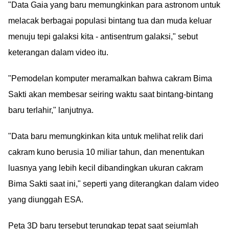
"Data Gaia yang baru memungkinkan para astronom untuk
melacak berbagai populasi bintang tua dan muda keluar
menuju tepi galaksi kita - antisentrum galaksi," sebut
keterangan dalam video itu.
"Pemodelan komputer meramalkan bahwa cakram Bima
Sakti akan membesar seiring waktu saat bintang-bintang
baru terlahir," lanjutnya.
"Data baru memungkinkan kita untuk melihat relik dari
cakram kuno berusia 10 miliar tahun, dan menentukan
luasnya yang lebih kecil dibandingkan ukuran cakram
Bima Sakti saat ini," seperti yang diterangkan dalam video
yang diunggah ESA.
Peta 3D baru tersebut terungkap tepat saat sejumlah