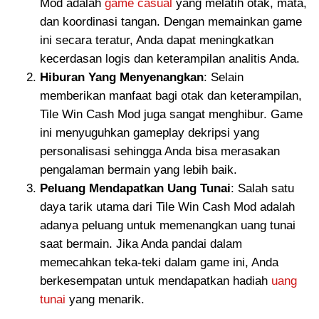
Mod adalah
game casual
yang melatih otak, mata,
dan koordinasi tangan. Dengan memainkan game
ini secara teratur, Anda dapat meningkatkan
kecerdasan logis dan keterampilan analitis Anda.
Hiburan Yang Menyenangkan
: Selain
memberikan manfaat bagi otak dan keterampilan,
Tile Win Cash Mod juga sangat menghibur. Game
ini menyuguhkan gameplay dekripsi yang
personalisasi sehingga Anda bisa merasakan
pengalaman bermain yang lebih baik.
Peluang Mendapatkan Uang Tunai
: Salah satu
daya tarik utama dari Tile Win Cash Mod adalah
adanya peluang untuk memenangkan uang tunai
saat bermain. Jika Anda pandai dalam
memecahkan teka-teki dalam game ini, Anda
berkesempatan untuk mendapatkan hadiah
uang
tunai
yang menarik.