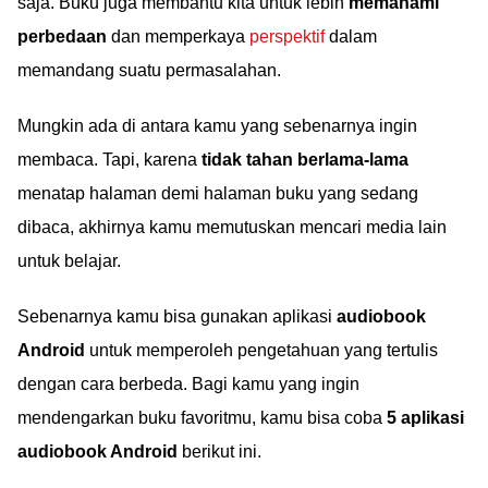
saja. Buku juga membantu kita untuk lebih
memahami
perbedaan
dan memperkaya
perspektif
dalam
memandang suatu permasalahan.
Mungkin ada di antara kamu yang sebenarnya ingin
membaca. Tapi, karena
tidak tahan berlama-lama
menatap halaman demi halaman buku yang sedang
dibaca, akhirnya kamu memutuskan mencari media lain
untuk belajar.
Sebenarnya kamu bisa gunakan aplikasi
audiobook
Android
untuk memperoleh pengetahuan yang tertulis
dengan cara berbeda. Bagi kamu yang ingin
mendengarkan buku favoritmu, kamu bisa coba
5 aplikasi
audiobook Android
berikut ini.