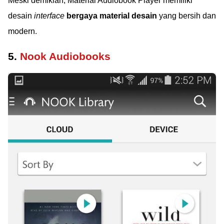
Meski demikian, Material Audiobook Player memiliki
desain
interface
bergaya material desain
yang bersih dan
modern.
5.
Nook Audiobooks