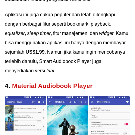
Aplikasi ini juga cukup populer dan telah dilengkapi
dengan berbagai fitur seperti bookmark, playback,
equalizer
,
sleep timer
, fitur manajemen, dan
widget
. Kamu
bisa menggunakan aplikasi ini hanya dengan membayar
sejumlah
US$1.99
. Namun jika kamu ingin mencobanya
terlebih dahulu, Smart Audiobook Player juga
menyediakan versi
trial.
4.
Material Audiobook Player