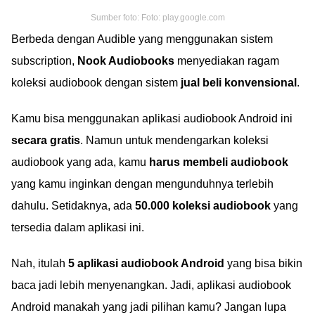
Sumber foto: Foto: play.google.com
Berbeda dengan Audible yang menggunakan sistem
subscription,
Nook Audiobooks
menyediakan ragam
koleksi audiobook dengan sistem
jual beli konvensional
.
Kamu bisa menggunakan aplikasi audiobook Android ini
secara gratis
. Namun untuk mendengarkan koleksi
audiobook yang ada, kamu
harus membeli audiobook
yang kamu inginkan dengan mengunduhnya terlebih
dahulu. Setidaknya, ada
50.000 koleksi audiobook
yang
tersedia dalam aplikasi ini.
Nah, itulah
5 aplikasi audiobook Android
yang bisa bikin
baca jadi lebih menyenangkan. Jadi, aplikasi audiobook
Android manakah yang jadi pilihan kamu? Jangan lupa