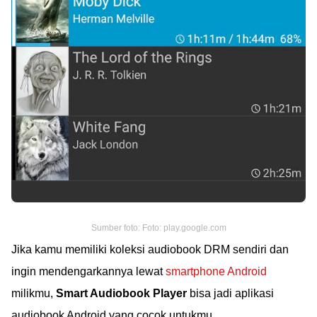
Sumber foto: Foto: play.google.com
Jika kamu memiliki koleksi audiobook DRM sendiri dan
ingin mendengarkannya lewat
smartphone Android
milikmu,
Smart Audiobook Player
bisa jadi aplikasi
audiobook Android yang cocok untukmu.