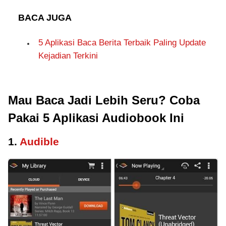
BACA JUGA
5 Aplikasi Baca Berita Terbaik Paling Update
Kejadian Terkini
Mau Baca Jadi Lebih Seru? Coba
Pakai 5 Aplikasi Audiobook Ini
1.
Audible