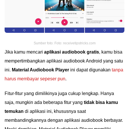
Sumber foto: Foto: receivetipstricks.com
Jika kamu mencari
aplikasi audiobook gratis
, kamu bisa
mempertimbangkan aplikasi audiobook Android yang satu
ini.
Material Audiobook Player
ini dapat digunakan
tanpa
harus membayar sepeser pun
.
Fitur-fitur yang dimilikinya juga cukup lengkap. Hanya
saja, mungkin ada beberapa fitur yang
tidak bisa kamu
temukan
di aplikasi ini, khususnya saat
membandingkannya dengan aplikasi audiobook berbayar.