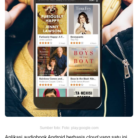
Sumber foto: Foto: play.google.com
Aplikasi audiobook Android berbasis
cloud
yang satu ini