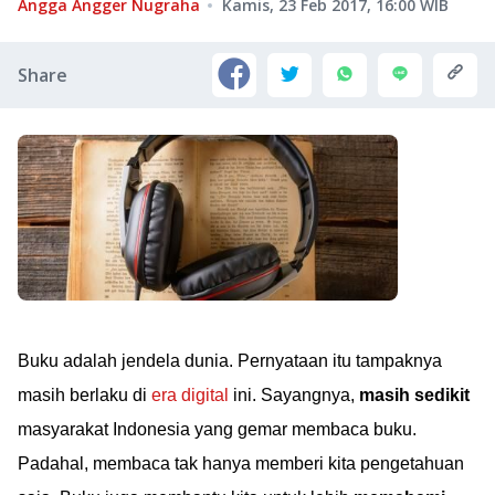
Angga Angger Nugraha
Kamis, 23 Feb 2017, 16:00
WIB
Share
Buku adalah jendela dunia. Pernyataan itu tampaknya
masih berlaku di
era digital
ini. Sayangnya,
masih sedikit
masyarakat Indonesia yang gemar membaca buku.
Padahal, membaca tak hanya memberi kita pengetahuan