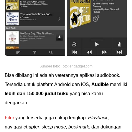
Sumber foto: Foto: engadget.com
Bisa dibilang ini adalah veterannya aplikasi audiobook.
Tersedia untuk platform Android dan iOS,
Audible
memiliki
lebih dari 150.000 judul buku
yang bisa kamu
dengarkan.
Fitur
yang tersedia juga cukup lengkap.
Playback
,
navigasi
chapter
,
sleep mode, bookmark
, dan dukungan