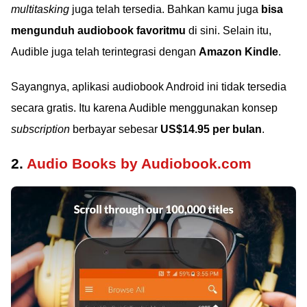
multitasking
juga telah tersedia. Bahkan kamu juga
bisa
mengunduh audiobook favoritmu
di sini. Selain itu,
Audible juga telah terintegrasi dengan
Amazon Kindle
.
Sayangnya, aplikasi audiobook Android ini tidak tersedia
secara gratis. Itu karena Audible menggunakan konsep
subscription
berbayar sebesar
US$14.95 per bulan
.
2.
Audio Books by Audiobook.com