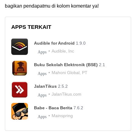
bagikan pendapatmu di kolom komentar ya!
APPS TERKAIT
Audible for Android
1.9.0
Audible, Inc
Apps
Buku Sekolah Elektronik (BSE)
2.1
Mahoni Global, PT
Apps
JalanTikus
2.5.2
JalanTikus.com
Apps
Babe - Baca Berita
7.6.2
Mainspring
Apps