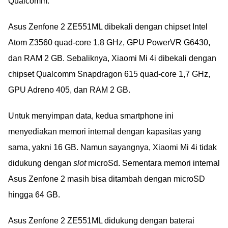
Qualcomm.
Asus Zenfone 2 ZE551ML dibekali dengan chipset Intel
Atom Z3560 quad-core 1,8 GHz, GPU PowerVR G6430,
dan RAM 2 GB. Sebaliknya, Xiaomi Mi 4i dibekali dengan
chipset Qualcomm Snapdragon 615 quad-core 1,7 GHz,
GPU Adreno 405, dan RAM 2 GB.
Untuk menyimpan data, kedua smartphone ini
menyediakan memori internal dengan kapasitas yang
sama, yakni 16 GB. Namun sayangnya, Xiaomi Mi 4i tidak
didukung dengan
slot
microSd. Sementara memori internal
Asus Zenfone 2 masih bisa ditambah dengan microSD
hingga 64 GB.
Asus Zenfone 2 ZE551ML didukung dengan baterai