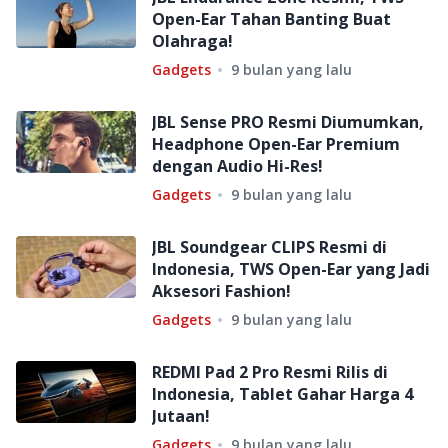
Open-Ear Tahan Banting Buat
Olahraga!
Gadgets
9 bulan yang lalu
JBL Sense PRO Resmi Diumumkan,
Headphone Open-Ear Premium
dengan Audio Hi-Res!
Gadgets
9 bulan yang lalu
JBL Soundgear CLIPS Resmi di
Indonesia, TWS Open-Ear yang Jadi
Aksesori Fashion!
Gadgets
9 bulan yang lalu
REDMI Pad 2 Pro Resmi Rilis di
Indonesia, Tablet Gahar Harga 4
Jutaan!
Gadgets
9 bulan yang lalu