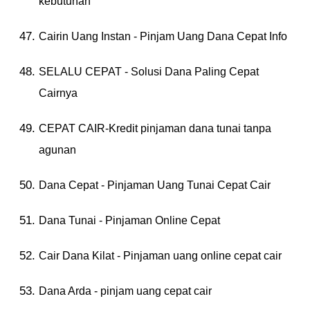
kebutuhan
Cairin Uang Instan - Pinjam Uang Dana Cepat Info
SELALU CEPAT - Solusi Dana Paling Cepat
Cairnya
CEPAT CAIR-Kredit pinjaman dana tunai tanpa
agunan
Dana Cepat - Pinjaman Uang Tunai Cepat Cair
Dana Tunai - Pinjaman Online Cepat
Cair Dana Kilat - Pinjaman uang online cepat cair
Dana Arda - pinjam uang cepat cair