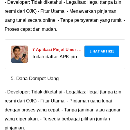
- Developer: Tidak diketahui - Legalitas: Ilegal (tanpa izin
jam. Cek infonya di
resmi dari OJK) - Fitur Utama: - Menawarkan pinjaman
sini!
uang tunai secara online. - Tanpa persyaratan yang rumit. -
Proses cepat dan mudah.
7 Aplikasi Pinjol Umur 18
LIHAT ARTIKEL
Inilah daftar APK pinjol
Tahun Terbaru 2024,
umur 18 yang legal
Modal KTP Bisa
OJK 2025 modal KTP
Langsung Cair ke DANA!
Dana Dompet Uang
saja. Cek juga cara
mengajukan pinjaman
- Developer: Tidak diketahui - Legalitas: Ilegal (tanpa izin
online umur 18 tahun
resmi dari OJK) - Fitur Utama: - Pinjaman uang tunai
yang pasti cair.
dengan proses yang cepat. - Tanpa jaminan atau agunan
yang diperlukan. - Tersedia berbagai pilihan jumlah
pinjaman.