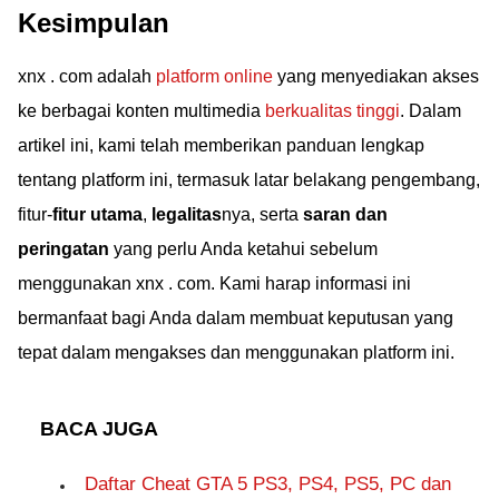
Kesimpulan
xnx . com adalah
platform online
yang menyediakan akses
ke berbagai konten multimedia
berkualitas tinggi
. Dalam
artikel ini, kami telah memberikan panduan lengkap
tentang platform ini, termasuk latar belakang pengembang,
fitur-
fitur utama
,
legalitas
nya, serta
saran dan
peringatan
yang perlu Anda ketahui sebelum
menggunakan xnx . com. Kami harap informasi ini
bermanfaat bagi Anda dalam membuat keputusan yang
tepat dalam mengakses dan menggunakan platform ini.
BACA JUGA
Daftar Cheat GTA 5 PS3, PS4, PS5, PC dan