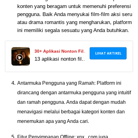
konten yang beragam untuk memenuhi preferensi
terhubung untuk
pengguna. Baik Anda menyukai film-film aksi seru
keperluan pribadi
atau drama romantis yang mengharukan, platform
seperti lupa password
ini memiliki segala sesuatu yang Anda butuhkan.
IndiHome.
30+ Aplikasi Nonton Film
LIHAT ARTIKEL
13 aplikasi nonton film
Bioskop Online Gratis &
gratis legal 2026:
Legal di HP Terbaru
Vidio, WeTV, Plex, Viu,
2024, Anti Nonton
Crunchyroll & lainnya.
Antarmuka Pengguna yang Ramah: Platform ini
Bajakan!
Streaming aman, HD,
dirancang dengan antarmuka pengguna yang intuitif
subtitle Indonesia,
dan ramah pengguna. Anda dapat dengan mudah
tanpa virus!
menavigasi melalui berbagai kategori konten dan
menemukan apa yang Anda cari.
Fitur Penyimpanan Offline: xnx . com juga