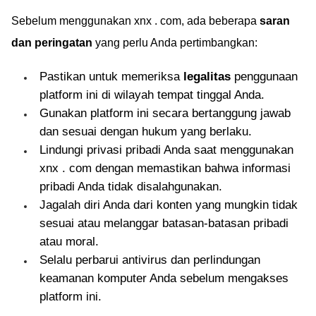
Sebelum menggunakan xnx . com, ada beberapa
saran
dan peringatan
yang perlu Anda pertimbangkan:
Pastikan untuk memeriksa
legalitas
penggunaan
platform ini di wilayah tempat tinggal Anda.
Gunakan platform ini secara bertanggung jawab
dan sesuai dengan hukum yang berlaku.
Lindungi privasi pribadi Anda saat menggunakan
xnx . com dengan memastikan bahwa informasi
pribadi Anda tidak disalahgunakan.
Jagalah diri Anda dari konten yang mungkin tidak
sesuai atau melanggar batasan-batasan pribadi
atau moral.
Selalu perbarui antivirus dan perlindungan
keamanan komputer Anda sebelum mengakses
platform ini.