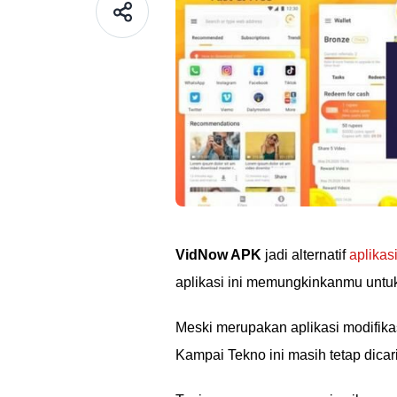
VidNow APK
jadi alternatif
aplikas
aplikasi ini memungkinkanmu untu
Meski merupakan aplikasi modifikas
Kampai Tekno ini masih tetap dicari