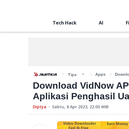
Tech Hack
AI
F
Apps
Downlo
Tips
Download VidNow APK
Aplikasi Penghasil U
Diptya
Sabtu, 8 Apr 2023, 22:00
WIB