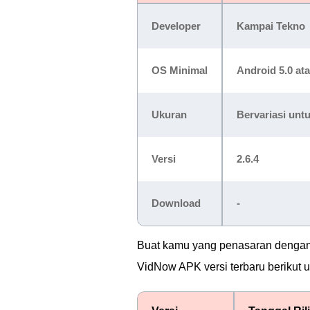
Developer
Kampai Tekno
OS Minimal
Android 5.0 ata
Ukuran
Bervariasi unt
Versi
2.6.4
Download
-
Buat kamu yang penasaran dengan 
VidNow APK versi terbaru berikut ul