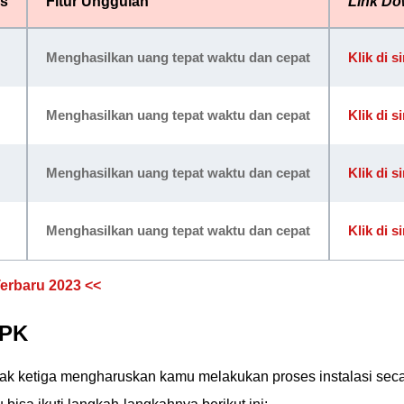
is
Fitur Unggulan
Link Do
Menghasilkan uang tepat waktu dan cepat
Klik di si
Menghasilkan uang tepat waktu dan cepat
Klik di si
Menghasilkan uang tepat waktu dan cepat
Klik di si
Menghasilkan uang tepat waktu dan cepat
Klik di si
erbaru 2023 <<
APK
hak ketiga mengharuskan kamu melakukan proses instalasi sec