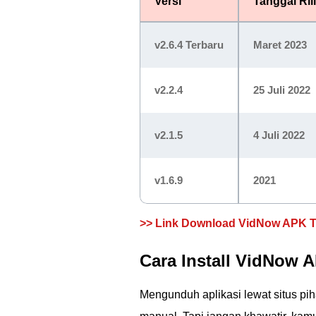
Versi
Tanggal Ril
v2.6.4
Terbaru
Maret 2023
v2.2.4
25 Juli 2022
v2.1.5
4 Juli 2022
v1.6.9
2021
>> Link Download VidNow APK T
Cara Install VidNow 
Mengunduh aplikasi lewat situs pi