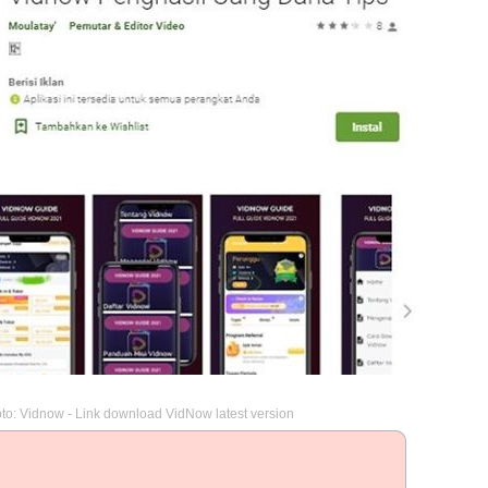
to: Vidnow - Link download VidNow latest version