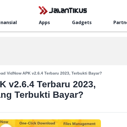
inansial
Apps
Gadgets
Partn
ad VidNow APK v2.6.4 Terbaru 2023, Terbukti Bayar?
 v2.6.4 Terbaru 2023,
ang Terbukti Bayar?