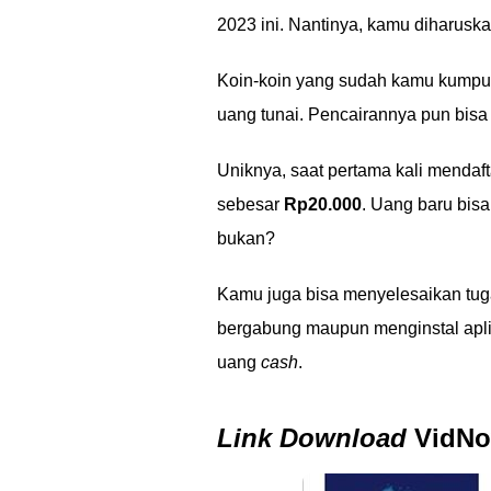
2023 ini. Nantinya, kamu diharus
Koin-koin yang sudah kamu kumpulk
uang tunai. Pencairannya pun bisa
Uniknya, saat pertama kali mendaf
sebesar
Rp20.000
. Uang baru bis
bukan?
Kamu juga bisa menyelesaikan tug
bergabung maupun menginstal aplik
uang
cash
.
Link Download
VidNo