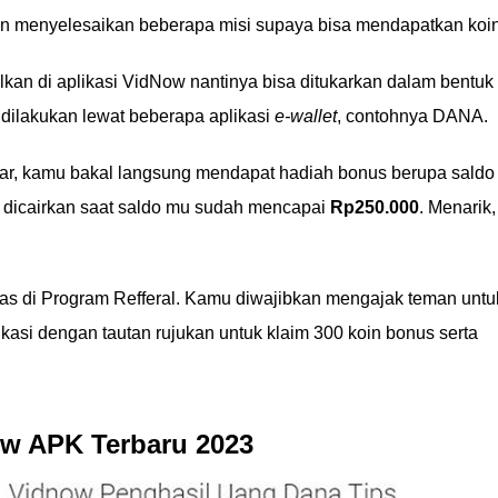
kan menyelesaikan beberapa misi supaya bisa mendapatkan koin
an di aplikasi VidNow nantinya bisa ditukarkan dalam bentuk
 dilakukan lewat beberapa aplikasi
e-wallet
, contohnya DANA.
tar, kamu bakal langsung mendapat hadiah bonus berupa saldo
a dicairkan saat saldo mu sudah mencapai
Rp250.000
. Menarik,
as di Program Refferal. Kamu diwajibkan mengajak teman untu
asi dengan tautan rujukan untuk klaim 300 koin bonus serta
w APK Terbaru 2023