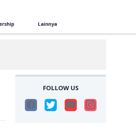
ership
Lainnya
FOLLOW US