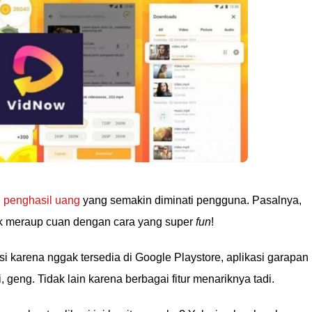
i penghasil uang
yang semakin diminati pengguna. Pasalnya,
k meraup cuan dengan cara yang super
fun
!
i karena nggak tersedia di Google Playstore, aplikasi garapan
, geng. Tidak lain karena berbagai fitur menariknya tadi.