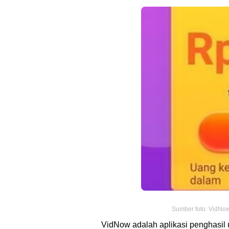
Sumber foto: VidNow
VidNow adalah aplikasi penghasil u