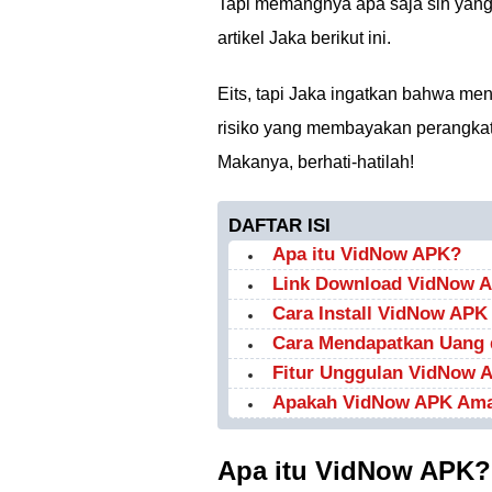
Tapi memangnya apa saja sih yang 
artikel Jaka berikut ini.
Eits, tapi Jaka ingatkan bahwa me
risiko yang membayakan perangkatm
Makanya, berhati-hatilah!
DAFTAR ISI
Apa itu VidNow APK?
Link Download VidNow A
Cara Install VidNow APK
Cara Mendapatkan Uang 
Fitur Unggulan VidNow 
Apakah VidNow APK Ama
Apa itu VidNow APK?