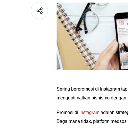
Sering berpromosi di Instagram ta
mengoptimalkan bisnismu dengan te
Promosi di
Instagram
adalah strate
Bagaimana tidak, platform medsos i