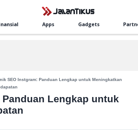
inansial
Apps
Gadgets
Partn
nik SEO Instgram: Panduan Lengkap untuk Meningkatkan
ndapatan
: Panduan Lengkap untuk
patan