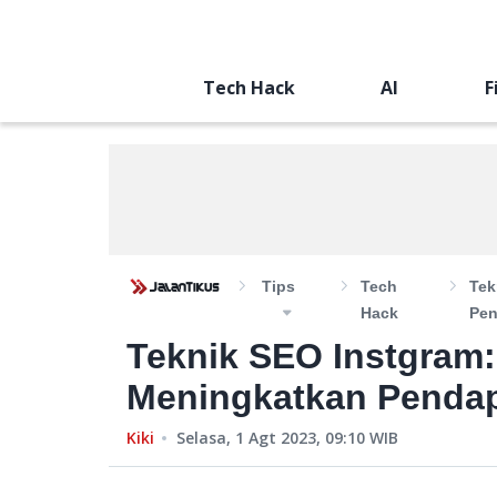
Tech Hack
AI
F
Tips
Tech
Tek
Hack
Pe
Teknik SEO Instgram
Meningkatkan Penda
Kiki
Selasa, 1 Agt 2023, 09:10
WIB