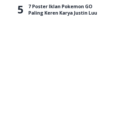
5
7 Poster Iklan Pokemon GO
Paling Keren Karya Justin Luu