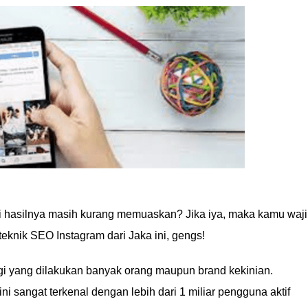
pi hasilnya masih kurang memuaskan? Jika iya, maka kamu waj
knik SEO Instagram dari Jaka ini, gengs!
gi yang dilakukan banyak orang maupun brand kekinian.
ni sangat terkenal dengan lebih dari 1 miliar pengguna aktif