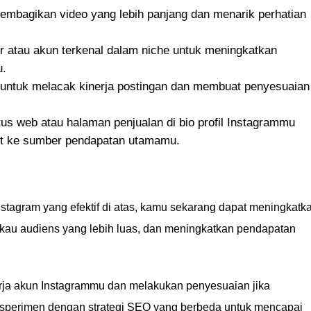
embagikan video yang lebih panjang dan menarik perhatian
er atau akun terkenal dalam niche untuk meningkatkan
u.
 untuk melacak kinerja postingan dan membuat penyesuaian
tus web atau halaman penjualan di bio profil Instagrammu
t ke sumber pendapatan utamamu.
tagram yang efektif di atas, kamu sekarang dapat meningkatk
ngkau audiens yang lebih luas, dan meningkatkan pendapatan
rja akun Instagrammu dan melakukan penyesuaian jika
eksperimen dengan strategi SEO yang berbeda untuk mencapai