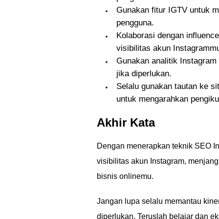
Gunakan fitur IGTV untuk m
pengguna.
Kolaborasi dengan influenc
visibilitas akun Instagramm
Gunakan analitik Instagram
jika diperlukan.
Selalu gunakan tautan ke si
untuk mengarahkan pengiku
Akhir Kata
Dengan menerapkan teknik SEO Ins
visibilitas akun Instagram, menja
bisnis onlinemu.
Jangan lupa selalu memantau kine
diperlukan. Teruslah belajar dan 