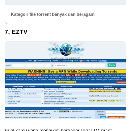
Kategori file torrent banyak dan beragam
7. EZTV
Buat kamu yang mengikuti berbagai serial TV, maka