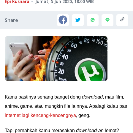
Epi Kusnara
Jumat, 5 Jun 2020, 18:00
WIB
Share
Kamu pastinya senang banget dong
download
, mau film,
anime, game, atau mungkin file lainnya. Apalagi kalau pas
internet lagi kenceng-kencengnya
, geng.
Tapi pernahkah kamu merasakan
download-an
lemot?