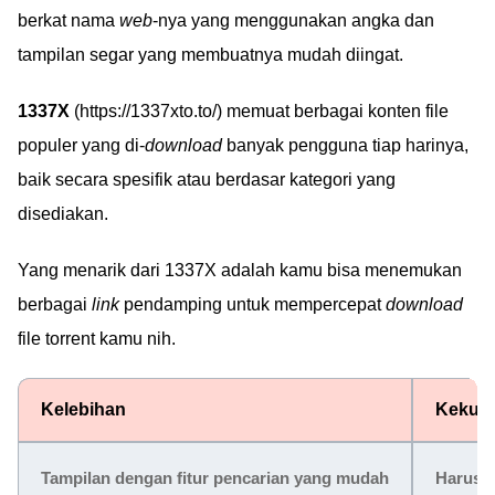
berkat nama
web
-nya yang menggunakan angka dan
tampilan segar yang membuatnya mudah diingat.
1337X
(https://1337xto.to/) memuat berbagai konten file
populer yang di-
download
banyak pengguna tiap harinya,
baik secara spesifik atau berdasar kategori yang
disediakan.
Yang menarik dari 1337X adalah kamu bisa menemukan
berbagai
link
pendamping untuk mempercepat
download
file torrent kamu nih.
Kelebihan
Kekur
Tampilan dengan fitur pencarian yang mudah
Harus 