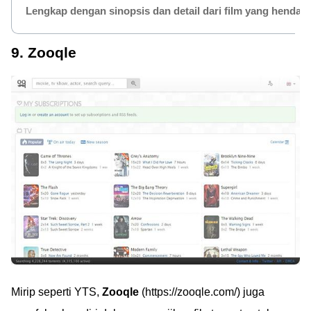
Lengkap dengan sinopsis dan detail dari film yang hendak
9. Zooqle
Mirip seperti YTS,
Zooqle
(https://zooqle.com/) juga