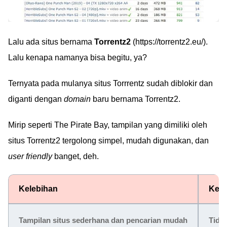
Lalu ada situs bernama
Torrentz2
(https://torrentz2.eu/).
Lalu kenapa namanya bisa begitu, ya?
Ternyata pada mulanya situs Torrrentz sudah diblokir dan
diganti dengan
domain
baru bernama Torrentz2.
Mirip seperti The Pirate Bay, tampilan yang dimiliki oleh
situs Torrentz2 tergolong simpel, mudah digunakan, dan
user friendly
banget, deh.
Kelebihan
Kek
Tampilan situs sederhana dan pencarian mudah
Tida