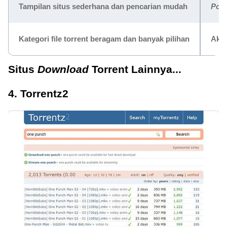
Tampilan situs sederhana dan pencarian mudah
Pop
Kategori file torrent beragam dan banyak pilihan
Akse
Situs
Download
Torrent Lainnya...
4. Torrentz2