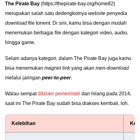
The Pirate Bay
(https://thepirate-bay.org/home82)
merupakan salah satu dedengkotnya
website
penyedia
download
file torrent. Di sini, kamu bisa dengan mudah
menemukan berbagai file dengan kategori video, audio,
hingga game.
Selain adanya kategori, dalam The Pirate Bay juga kamu
bisa menemukan
magnet link
yang akan
men-download
melalui jaringan
peer-to-peer
.
Walau sempat
diblokir pemerintah
dan hilang pada 2014,
saat ini The Pirate Bay sudah bisa diakses kembali, loh.
Kelebihan
Kek