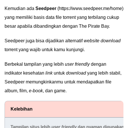
Kemudian ada
Seedpeer
(https://www.seedpeer.me/home)
yang memiliki basis data file torrent yang terbilang cukup
besar apabila dibandingkan dengan The Pirate Bay.
Seedpeer juga bisa dijadikan alternatif
website download
torrent yang wajib untuk kamu kunjungi.
Berbekal tampilan yang lebih
user friendly
dengan
indikator kesehatan
link
untuk
download
yang lebih stabil,
Seedpeer memungkinkanmu untuk mendapatkan file
album, film,
e-book
, dan game.
Kelebihan
Tampilan situs lebih
user friendly
dan nyaman digunakan