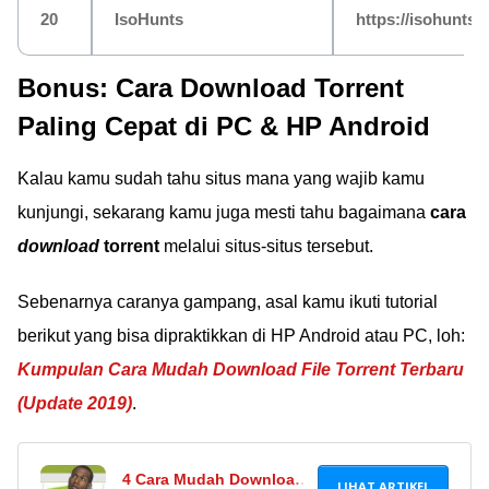
20
IsoHunts
https://isohunts.t
Bonus: Cara Download Torrent
Paling Cepat di PC & HP Android
Kalau kamu sudah tahu situs mana yang wajib kamu
kunjungi, sekarang kamu juga mesti tahu bagaimana
cara
download
torrent
melalui situs-situs tersebut.
Sebenarnya caranya gampang, asal kamu ikuti tutorial
berikut yang bisa dipraktikkan di HP Android atau PC, loh:
Kumpulan Cara Mudah Download File Torrent Terbaru
(Update 2019)
.
4 Cara Mudah Download
LIHAT ARTIKEL