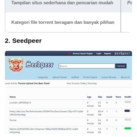
Tampilan situs sederhana dan pencarian mudah
Pop
Kategori file torrent beragam dan banyak pilihan
2. Seedpeer