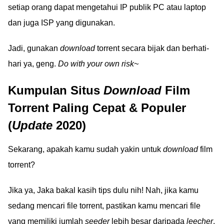
setiap orang dapat mengetahui IP publik PC atau laptop
dan juga ISP yang digunakan.
Jadi, gunakan
download
torrent secara bijak dan berhati-
hari ya, geng.
Do with your own risk~
Kumpulan Situs
Download
Film
Torrent Paling Cepat & Populer
(
Update
2020)
Sekarang, apakah kamu sudah yakin untuk
download
film
torrent?
Jika ya, Jaka bakal kasih tips dulu nih! Nah, jika kamu
sedang mencari file torrent, pastikan kamu mencari file
yang memiliki jumlah
seeder
lebih besar daripada
leecher
.