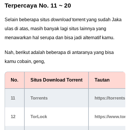
Terpercaya No. 11 ~ 20
Selain beberapa situs
download
torrent yang sudah Jaka
ulas di atas, masih banyak lagi situs lainnya yang
menawarkan hal serupa dan bisa jadi alternatif kamu.
Nah, berikut adalah beberapa di antaranya yang bisa
kamu cobain, geng,
No.
Situs Download Torrent
Tautan
11
Torrents
https://torrents.io
12
TorLock
https://www.torl