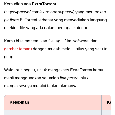
Kemudian ada
ExtraTorrent
(https://proxyof.com/extratorrent-proxy/) yang merupakan
platform
BitTorrent terbesar yang menyediakan langsung
direktori file yang ada dalam berbagai kategori.
Kamu bisa menemukan file lagu, film,
software
, dan
gambar terbaru
dengan mudah melalui situs yang satu ini,
geng.
Walaupun begitu, untuk mengakses ExtraTorrent kamu
mesti menggunakan sejumlah
link proxy
untuk
mengaksesnya melalui tautan utamanya.
Kelebihan
Kek