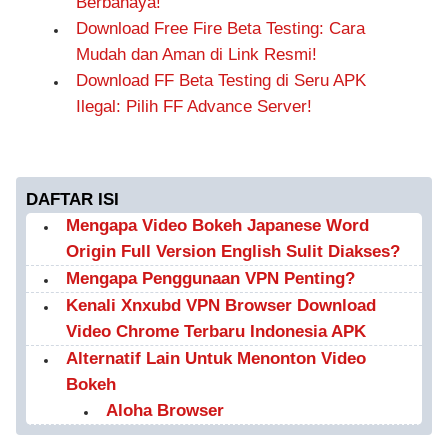
Berbahaya!
Download Free Fire Beta Testing: Cara
Mudah dan Aman di Link Resmi!
Download FF Beta Testing di Seru APK
Ilegal: Pilih FF Advance Server!
DAFTAR ISI
Mengapa Video Bokeh Japanese Word
Origin Full Version English Sulit Diakses?
Mengapa Penggunaan VPN Penting?
Kenali Xnxubd VPN Browser Download
Video Chrome Terbaru Indonesia APK
Alternatif Lain Untuk Menonton Video
Bokeh
Aloha Browser