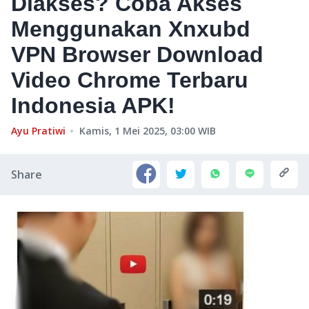
Diakses? Coba Akses
Menggunakan Xnxubd
VPN Browser Download
Video Chrome Terbaru
Indonesia APK!
Ayu Pratiwi
Kamis, 1 Mei 2025, 03:00
WIB
Share