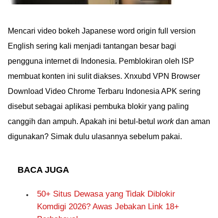
Mencari video bokeh Japanese word origin full version
English sering kali menjadi tantangan besar bagi
pengguna internet di Indonesia. Pemblokiran oleh ISP
membuat konten ini sulit diakses. Xnxubd VPN Browser
Download Video Chrome Terbaru Indonesia APK sering
disebut sebagai aplikasi pembuka blokir yang paling
canggih dan ampuh. Apakah ini betul-betul
work
dan aman
digunakan? Simak dulu ulasannya sebelum pakai.
BACA JUGA
50+ Situs Dewasa yang Tidak Diblokir
Komdigi 2026? Awas Jebakan Link 18+