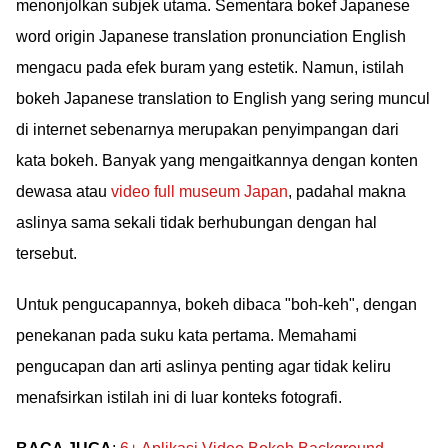
menonjolkan subjek utama. Sementara bokef Japanese
word origin Japanese translation pronunciation English
mengacu pada efek buram yang estetik. Namun, istilah
bokeh Japanese translation to English yang sering muncul
di internet sebenarnya merupakan penyimpangan dari
kata bokeh. Banyak yang mengaitkannya dengan konten
dewasa atau
video full museum Japan
, padahal makna
aslinya sama sekali tidak berhubungan dengan hal
tersebut.
Untuk pengucapannya, bokeh dibaca "boh-keh", dengan
penekanan pada suku kata pertama. Memahami
pengucapan dan arti aslinya penting agar tidak keliru
menafsirkan istilah ini di luar konteks fotografi.