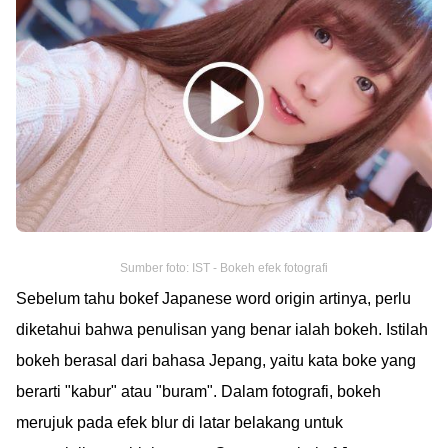
Sumber foto: IST - Bokeh efek fotografi
Sebelum tahu bokef Japanese word origin artinya, perlu
diketahui bahwa penulisan yang benar ialah bokeh. Istilah
bokeh berasal dari bahasa Jepang, yaitu kata boke yang
berarti "kabur" atau "buram". Dalam fotografi, bokeh
merujuk pada efek blur di latar belakang untuk