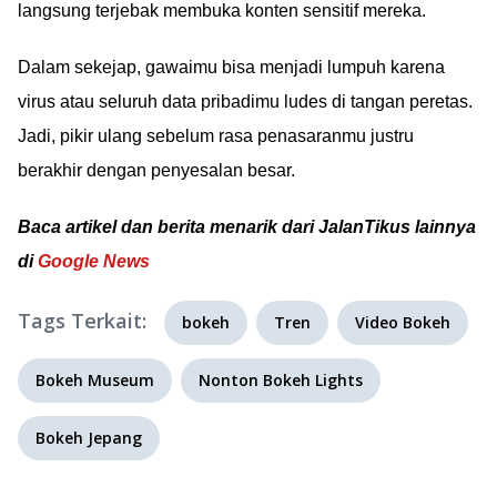
langsung terjebak membuka konten sensitif mereka.
Dalam sekejap, gawaimu bisa menjadi lumpuh karena
virus atau seluruh data pribadimu ludes di tangan peretas.
Jadi, pikir ulang sebelum rasa penasaranmu justru
berakhir dengan penyesalan besar.
Baca artikel dan berita menarik dari JalanTikus lainnya
di
Google News
Tags Terkait:
bokeh
Tren
Video Bokeh
Bokeh Museum
Nonton Bokeh Lights
Bokeh Jepang