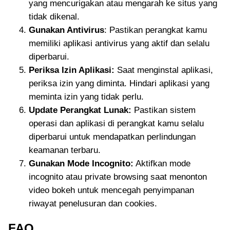
yang mencurigakan atau mengarah ke situs yang
tidak dikenal.
Gunakan Antivirus
: Pastikan perangkat kamu
memiliki aplikasi antivirus yang aktif dan selalu
diperbarui.
Periksa Izin Aplikasi:
Saat menginstal aplikasi,
periksa izin yang diminta. Hindari aplikasi yang
meminta izin yang tidak perlu.
Update Perangkat Lunak:
Pastikan sistem
operasi dan aplikasi di perangkat kamu selalu
diperbarui untuk mendapatkan perlindungan
keamanan terbaru.
Gunakan Mode Incognito:
Aktifkan mode
incognito atau private browsing saat menonton
video bokeh untuk mencegah penyimpanan
riwayat penelusuran dan cookies.
FAQ