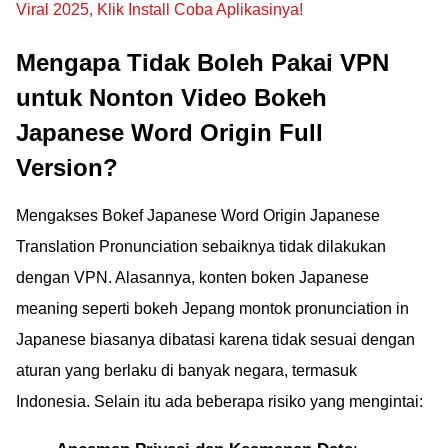
Viral 2025, Klik Install Coba Aplikasinya!
Mengapa Tidak Boleh Pakai VPN
untuk Nonton Video Bokeh
Japanese Word Origin Full
Version?
Mengakses Bokef Japanese Word Origin Japanese
Translation Pronunciation sebaiknya tidak dilakukan
dengan VPN. Alasannya, konten boken Japanese
meaning seperti bokeh Jepang montok pronunciation in
Japanese biasanya dibatasi karena tidak sesuai dengan
aturan yang berlaku di banyak negara, termasuk
Indonesia. Selain itu ada beberapa risiko yang mengintai: