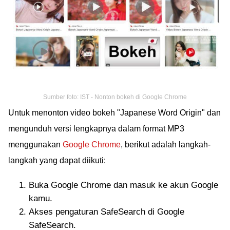
Sumber foto: IST - Nonton bokeh di Google Chrome
Untuk menonton video bokeh "Japanese Word Origin" dan
mengunduh versi lengkapnya dalam format MP3
menggunakan
Google Chrome
, berikut adalah langkah-
langkah yang dapat diikuti:
Buka Google Chrome dan masuk ke akun Google
kamu.
Akses pengaturan SafeSearch di Google
SafeSearch.