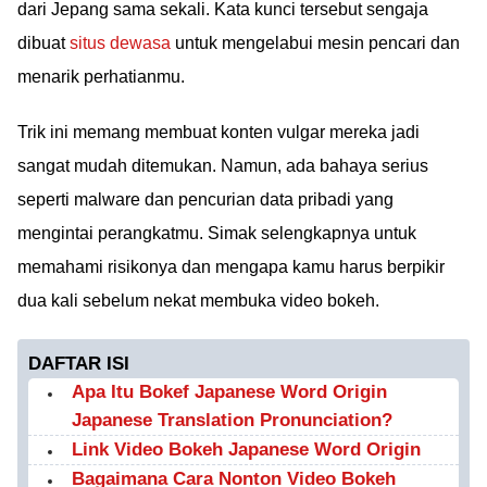
dari Jepang sama sekali. Kata kunci tersebut sengaja
dibuat
situs dewasa
untuk mengelabui mesin pencari dan
menarik perhatianmu.
Trik ini memang membuat konten vulgar mereka jadi
sangat mudah ditemukan. Namun, ada bahaya serius
seperti malware dan pencurian data pribadi yang
mengintai perangkatmu. Simak selengkapnya untuk
memahami risikonya dan mengapa kamu harus berpikir
dua kali sebelum nekat membuka video bokeh.
DAFTAR ISI
Apa Itu Bokef Japanese Word Origin
Japanese Translation Pronunciation?
Link Video Bokeh Japanese Word Origin
Bagaimana Cara Nonton Video Bokeh