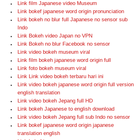
Link film Japanese video Museum
Link bokef japanese word origin pronunciation
Link bokeh no blur full Japanese no sensor sub
Indo
Link Bokeh video Japan no VPN
Link Bokeh no blur Facebook no sensor
Link video bokeh museum viral
Link film bokeh japanese word origin full
Link foto bokeh museum viral
Link Link video bokeh terbaru hari ini
Link video bokeh japanese word origin full version
english translation
Link video bokeh Jepang full HD
Link bokeh Japanese to english download
Link video bokeh Jepang full sub Indo no sensor
Link bokef japanese word origin japanese
translation english