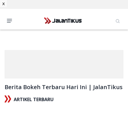
x
Berita Bokeh Terbaru Hari Ini | JalanTikus
ARTIKEL TERBARU