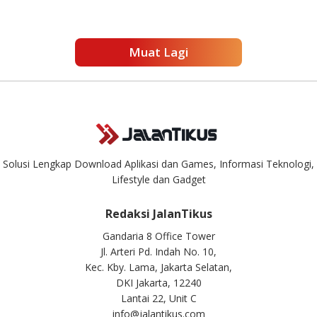
Muat Lagi
Solusi Lengkap Download Aplikasi dan Games, Informasi Teknologi,
Lifestyle dan Gadget
Redaksi JalanTikus
Gandaria 8 Office Tower
Jl. Arteri Pd. Indah No. 10,
Kec. Kby. Lama, Jakarta Selatan,
DKI Jakarta, 12240
Lantai 22, Unit C
info@jalantikus.com