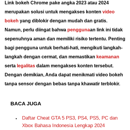
Link bokeh Chrome pake angka 2023 atau 2024
merupakan solusi untuk mengakses konten
video
bokeh
yang diblokir dengan mudah dan gratis.
Namun, perlu diingat bahwa
pengguna
an link ini tidak
sepenuhnya aman dan memiliki risiko tertentu.
Penting
bagi pengguna untuk berhati-hati, mengikuti langkah-
langkah dengan cermat, dan memastikan
keamanan
serta
legalitas
dalam mengakses konten tersebut.
Dengan demikian, Anda dapat menikmati video bokeh
tanpa sensor dengan bebas tanpa khawatir terblokir.
BACA JUGA
Daftar Cheat GTA 5 PS3, PS4, PS5, PC dan
Xbox Bahasa Indonesia Lengkap 2024