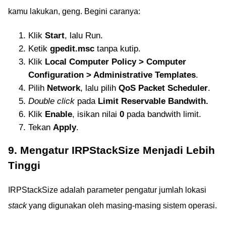
kamu lakukan, geng. Begini caranya:
Klik
Start
, lalu Run.
Ketik
gpedit.msc
tanpa kutip.
Klik
Local Computer Policy > Computer
Configuration > Administrative Templates
.
Pilih
Network
, lalu pilih
QoS Packet Scheduler
.
Double click
pada
Limit Reservable Bandwith.
Klik
Enable
, isikan nilai
0
pada bandwith limit.
Tekan
Apply
.
9. Mengatur IRPStackSize Menjadi Lebih
Tinggi
IRPStackSize adalah parameter pengatur jumlah lokasi
stack
yang digunakan oleh masing-masing sistem operasi.