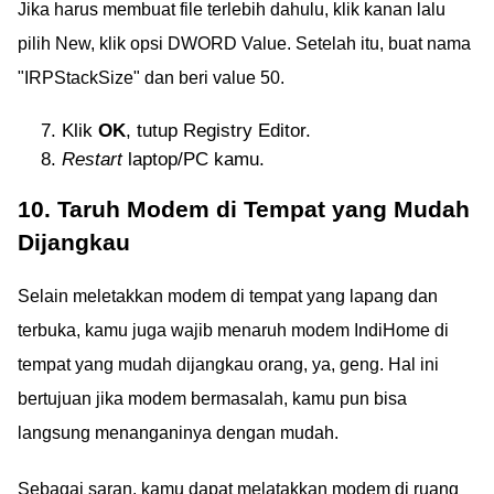
Jika harus membuat file terlebih dahulu, klik kanan lalu
pilih New, klik opsi DWORD Value. Setelah itu, buat nama
"IRPStackSize" dan beri value 50.
Klik
OK
, tutup Registry Editor.
Restart
laptop/PC kamu.
10. Taruh Modem di Tempat yang Mudah
Dijangkau
Selain meletakkan modem di tempat yang lapang dan
terbuka, kamu juga wajib menaruh modem IndiHome di
tempat yang mudah dijangkau orang, ya, geng. Hal ini
bertujuan jika modem bermasalah, kamu pun bisa
langsung menanganinya dengan mudah.
Sebagai saran, kamu dapat melatakkan modem di ruang