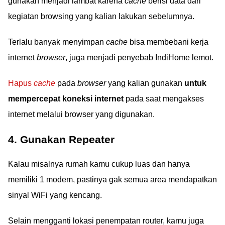
gunakan menjadi lambat karena
cache
berisi data dari
kegiatan browsing yang kalian lakukan sebelumnya.
Terlalu banyak menyimpan
cache
bisa membebani kerja
internet
browser
, juga menjadi penyebab IndiHome lemot.
Hapus
cache
pada
browser
yang kalian gunakan
untuk
mempercepat koneksi internet
pada saat mengakses
internet melalui browser yang digunakan.
4. Gunakan Repeater
Kalau misalnya rumah kamu cukup luas dan hanya
memiliki 1 modem, pastinya gak semua area mendapatkan
sinyal WiFi yang kencang.
Selain mengganti lokasi penempatan router, kamu juga