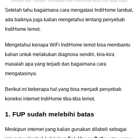
Sumber foto: Google - Penyebab WiFi IndiHome lemot dan tidak stabil
Setelah tahu bagaimana cara mengatasi IndiHome lambat,
ada baiknya juga kalian mengetahui tentang penyebab
IndiHome lemot.
Mengetahui kenapa WiFi IndiHome lemot bisa membantu
kalian untuk melakukan diagnosa sendiri, kira-kira
masalah apa yang terjadi dan bagaimana cara
mengatasinya.
Berikut ini beberapa hal yang bisa menjadi penyebab
koneksi internet IndiHome tiba-tiba lemot.
1. FUP sudah melebihi batas
Meskipun internet yang kalian gunakan dilabeli sebagai