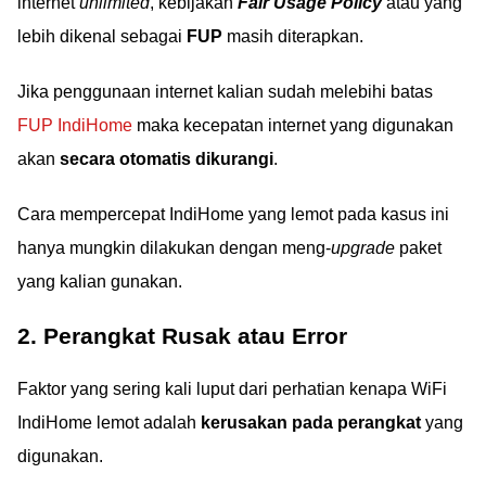
internet
unlimited
, kebijakan
Fair Usage Policy
atau yang
lebih dikenal sebagai
FUP
masih diterapkan.
Jika penggunaan internet kalian sudah melebihi batas
FUP IndiHome
maka kecepatan internet yang digunakan
akan
secara otomatis dikurangi
.
Cara mempercepat IndiHome yang lemot pada kasus ini
hanya mungkin dilakukan dengan meng-
upgrade
paket
yang kalian gunakan.
2. Perangkat Rusak atau Error
Faktor yang sering kali luput dari perhatian kenapa WiFi
IndiHome lemot adalah
kerusakan pada perangkat
yang
digunakan.