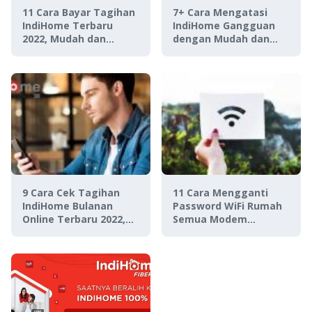
11 Cara Bayar Tagihan
7+ Cara Mengatasi
IndiHome Terbaru
IndiHome Gangguan
2022, Mudah dan
dengan Mudah dan
Praktis!
Cepat, Dijamin Ngebut
Lagi!
9 Cara Cek Tagihan
11 Cara Mengganti
IndiHome Bulanan
Password WiFi Rumah
Online Terbaru 2022,
Semua Modem
Cuma 5 Detik!
IndiHome + ISP Lain,
Terlengkap 2023!