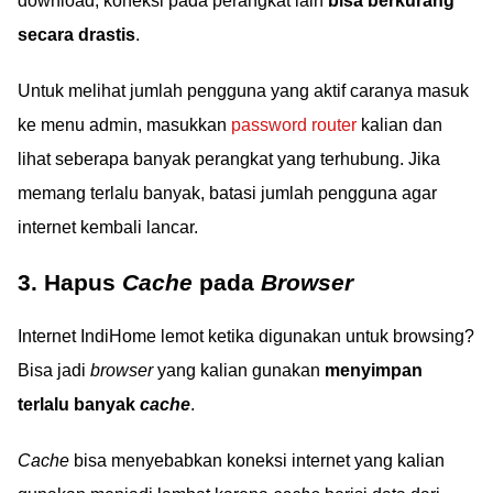
download, koneksi pada perangkat lain
bisa berkurang
secara drastis
.
Untuk melihat jumlah pengguna yang aktif caranya masuk
ke menu admin, masukkan
password router
kalian dan
lihat seberapa banyak perangkat yang terhubung. Jika
memang terlalu banyak, batasi jumlah pengguna agar
internet kembali lancar.
3. Hapus
Cache
pada
Browser
Internet IndiHome lemot ketika digunakan untuk browsing?
Bisa jadi
browser
yang kalian gunakan
menyimpan
terlalu banyak
cache
.
Cache
bisa menyebabkan koneksi internet yang kalian