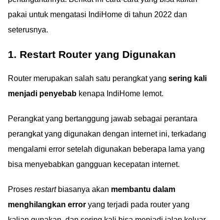
pakai untuk mengatasi IndiHome di tahun 2022 dan
seterusnya.
1. Restart Router yang Digunakan
Router merupakan salah satu perangkat yang
sering kali
menjadi penyebab
kenapa IndiHome lemot.
Perangkat yang bertanggung jawab sebagai perantara
perangkat yang digunakan dengan internet ini, terkadang
mengalami error setelah digunakan beberapa lama yang
bisa menyebabkan gangguan kecepatan internet.
Proses
restart
biasanya akan
membantu dalam
menghilangkan error
yang terjadi pada router yang
kalian gunakan, dan sering kali bisa menjadi jalan keluar