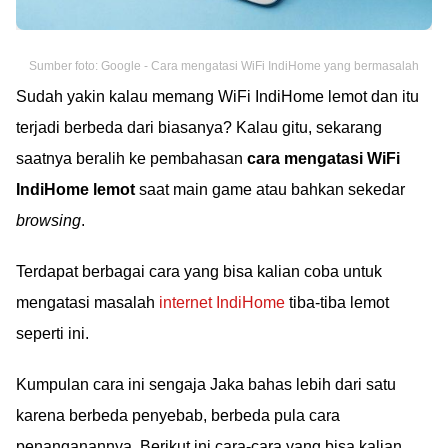
Sumber foto: Google - Cara mengatasi WiFi IndiHome yang bermasalah
Sudah yakin kalau memang WiFi IndiHome lemot dan itu
terjadi berbeda dari biasanya? Kalau gitu, sekarang
saatnya beralih ke pembahasan
cara mengatasi WiFi
IndiHome lemot
saat main game atau bahkan sekedar
browsing
.
Terdapat berbagai cara yang bisa kalian coba untuk
mengatasi masalah
internet IndiHome
tiba-tiba lemot
seperti ini.
Kumpulan cara ini sengaja Jaka bahas lebih dari satu
karena berbeda penyebab, berbeda pula cara
penanganannya. Berikut ini cara-cara yang bisa kalian