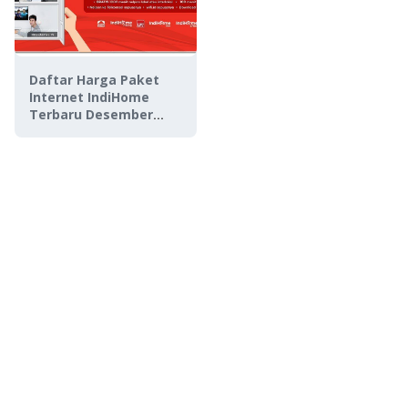
Daftar Harga Paket
Internet IndiHome
Terbaru Desember
2023, Murah &
Lengkap!