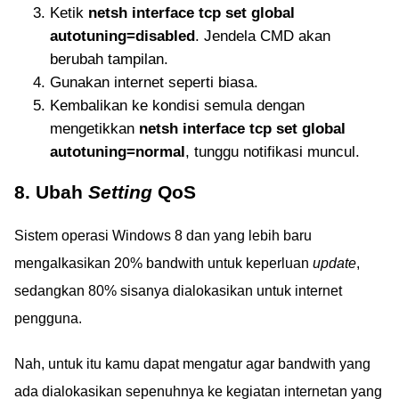
Ketik
netsh interface tcp set global
autotuning=disabled
. Jendela CMD akan
berubah tampilan.
Gunakan internet seperti biasa.
Kembalikan ke kondisi semula dengan
mengetikkan
netsh interface tcp set global
autotuning=normal
, tunggu notifikasi muncul.
8. Ubah
Setting
QoS
Sistem operasi Windows 8 dan yang lebih baru
mengalkasikan 20% bandwith untuk keperluan
update
,
sedangkan 80% sisanya dialokasikan untuk internet
pengguna.
Nah, untuk itu kamu dapat mengatur agar bandwith yang
ada dialokasikan sepenuhnya ke kegiatan internetan yang