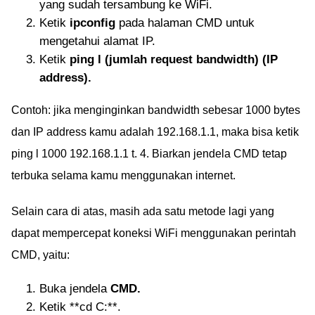
yang sudah tersambung ke WiFi.
Ketik
ipconfig
pada halaman CMD untuk
mengetahui alamat IP.
Ketik
ping l (jumlah request bandwidth) (IP
address).
Contoh: jika menginginkan bandwidth sebesar 1000 bytes
dan IP address kamu adalah 192.168.1.1, maka bisa ketik
ping l 1000 192.168.1.1 t. 4. Biarkan jendela CMD tetap
terbuka selama kamu menggunakan internet.
Selain cara di atas, masih ada satu metode lagi yang
dapat mempercepat koneksi WiFi menggunakan perintah
CMD, yaitu:
Buka jendela
CMD.
Ketik **cd C:**.