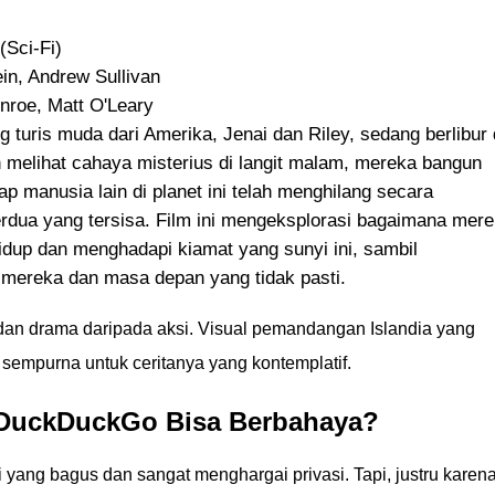
(Sci-Fi)
in, Andrew Sullivan
roe, Matt O'Leary
turis muda dari Amerika, Jenai dan Riley, sedang berlibur 
ah melihat cahaya misterius di langit malam, mereka bangun
 manusia lain di planet ini telah menghilang secara
rdua yang tersisa. Film ini mengeksplorasi bagaimana mer
dup dan menghadapi kiamat yang sunyi ini, sambil
ereka dan masa depan yang tidak pasti.
i dan drama daripada aksi. Visual pemandangan Islandia yang
 sempurna untuk ceritanya yang kontemplatif.
 DuckDuckGo Bisa Berbahaya?
ang bagus dan sangat menghargai privasi. Tapi, justru karen