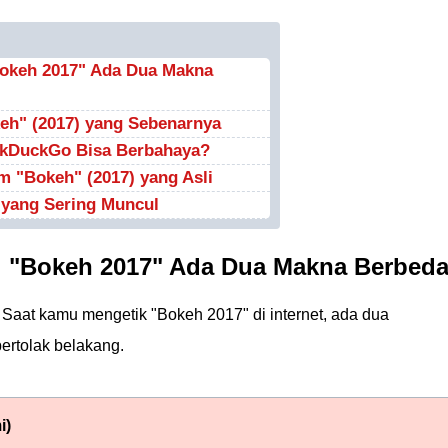
Bokeh 2017" Ada Dua Makna
eh" (2017) yang Sebenarnya
ckDuckGo Bisa Berbahaya?
 "Bokeh" (2017) yang Asli
yang Sering Muncul
! "Bokeh 2017" Ada Dua Makna Berbed
. Saat kamu mengetik "Bokeh 2017" di internet, ada dua
rtolak belakang.
i)