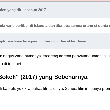
nden
yang dirilis tahun 2017.
a yang berlibur di Islandia dan tiba-tiba semua orang di dunia
plorasi tema kesepian, hubungan, dan akhir dunia.
lm bagus yang namanya tercoreng karena penyalahgunaan istil
 di internet.
Bokeh" (2017) yang Sebenarnya
aprah, yuk kita bahas film aslinya. Serius, film ini punya pre