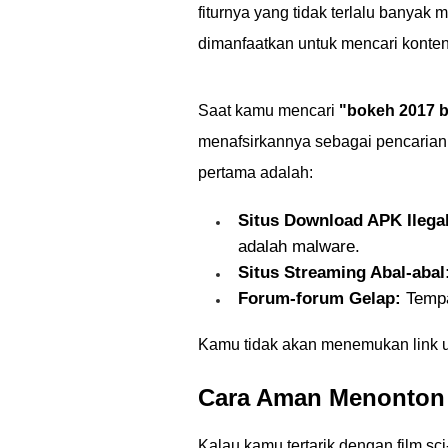
fiturnya yang tidak terlalu banyak 
dimanfaatkan untuk mencari konten-
Saat kamu mencari
"bokeh 2017 b
menafsirkannya sebagai pencarian 
pertama adalah:
Situs Download APK Ilegal
adalah malware.
Situs Streaming Abal-abal
Forum-forum Gelap:
Tempa
Kamu tidak akan menemukan link untu
Cara Aman Menonton F
Kalau kamu tertarik dengan film sc