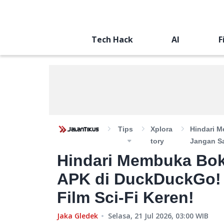
Tech Hack
AI
F
Tips
Xplora
Hindari 
Tory
Jangan Sa
Hindari Membuka Bok
APK di DuckDuckGo! 
Film Sci-Fi Keren!
Jaka Gledek
Selasa, 21 Jul 2026, 03:00
WIB