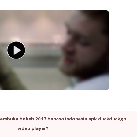
 membuka bokeh 2017 bahasa indonesia apk duckduckgo
video player?