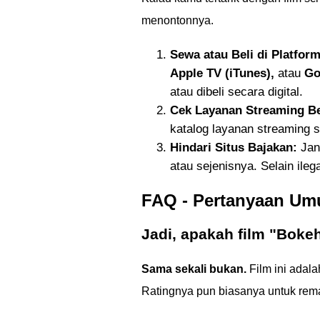
menontonnya.
Sewa atau Beli di Platform
Apple TV (iTunes),
atau
Go
atau dibeli secara digital.
Cek Layanan Streaming B
katalog layanan streaming 
Hindari Situs Bajakan:
Jang
atau sejenisnya. Selain ileg
FAQ - Pertanyaan Um
Jadi, apakah film "Bokeh
Sama sekali bukan.
Film ini adala
Ratingnya pun biasanya untuk rem