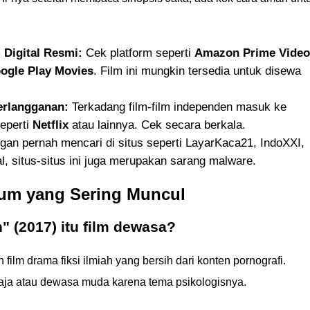
 Digital Resmi:
Cek platform seperti
Amazon Prime Video
ogle Play Movies
. Film ini mungkin tersedia untuk disewa
erlangganan:
Terkadang film-film independen masuk ke
seperti
Netflix
atau lainnya. Cek secara berkala.
an pernah mencari di situs seperti LayarKaca21, IndoXXI,
al, situs-situs ini juga merupakan sarang malware.
um yang Sering Muncul
" (2017) itu film dewasa?
h film drama fiksi ilmiah yang bersih dari konten pornografi.
aja atau dewasa muda karena tema psikologisnya.