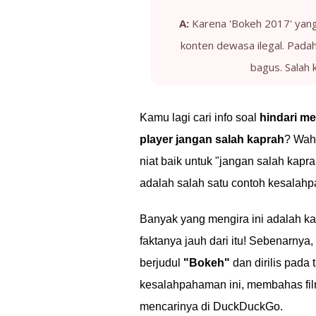
A:
Karena 'Bokeh 2017' yang
konten dewasa ilegal. Padah
bagus. Salah 
Kamu lagi cari info soal
hindari m
player jangan salah kaprah
? Wah
niat baik untuk "jangan salah kapra
adalah salah satu contoh kesalahp
Banyak yang mengira ini adalah ka
faktanya jauh dari itu! Sebenarnya,
berjudul
"Bokeh"
dan dirilis pada 
kesalahpahaman ini, membahas film
mencarinya di DuckDuckGo.