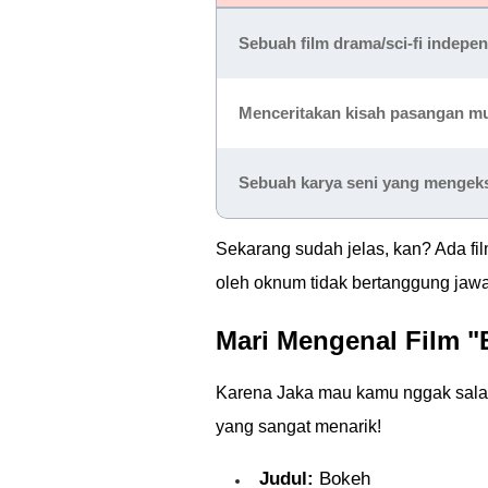
Sebuah
film drama/sci-fi indepe
Menceritakan kisah pasangan mud
Sebuah karya seni yang mengeks
Sekarang sudah jelas, kan? Ada fi
oleh oknum tidak bertanggung jawab
Mari Mengenal Film "
Karena Jaka mau kamu nggak salah k
yang sangat menarik!
Judul:
Bokeh