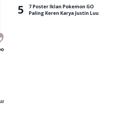
5
7 Poster Iklan Pokemon GO
Paling Keren Karya Justin Luu
eo
nar