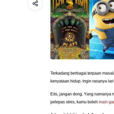
Terkadang berbagai terpaan masala
kenyataan hidup. Ingin rasanya lar
Eits, jangan dong. Yang namanya m
pelepas stres, kamu boleh
main g