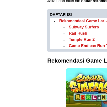
Jaka udah bikin nih
daftar rekomen
DAFTAR ISI
Rekomendasi Game Lari-l
Subway Surfers
Rail Rush
Temple Run 2
Game Endless Run Te
Rekomendasi Game Lar