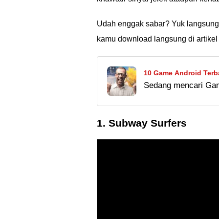
Udah enggak sabar? Yuk langsung k
kamu download langsung di artikel
10 Game Android Terba
Sedang mencari Gam
rekomendasi game te
gameplay seru di sin
1. Subway Surfers