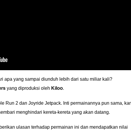
i apa yang sampai diunduh lebih dari satu miliar kali?
ers
yang diproduksi oleh
Kiloo
.
e Run 2 dan Joyride Jetpack. Inti permainannya pun sama, k
 sembari menghindari kereta-kereta yang akan datang.
erikan ulasan terhadap permainan ini dan mendapatkan nilai