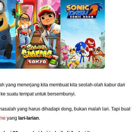
h yang menerjang kita membuat kita seolah-olah kabur dari
i ke suatu tempat untuk bersembunyi.
asalah yang harus dihadapi dong, bukan malah lari. Tapi buat
ame
yang
lari-larian
.