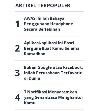
ARTIKEL TERPOPULER
AWAS! Inilah Bahaya
1
Penggunaan Headphone
Secara Berlebihan
Aplikasi-aplikasi Ini Pasti
2
Berguna Buat Kamu Selama
Ramadhan
Bukan Google atau Facebook,
3
Inilah Perusahaan Terfavorit
di Dunia
7 Notifikasi Menyeramkan
4
yang Senantiasa Menghantui
Kamu