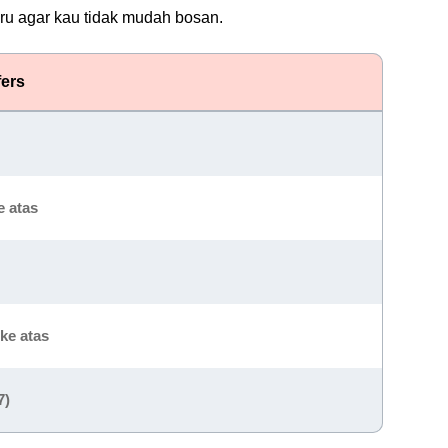
aru agar kau tidak mudah bosan.
ers
e atas
 ke atas
7)