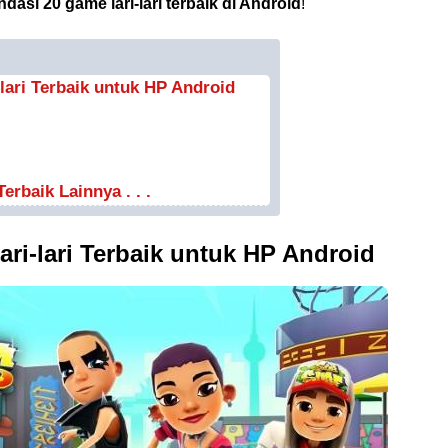
dasi 20 game lari-lari terbaik di Android
!
ari Terbaik untuk HP Android
rbaik Lainnya . . .
i-lari Terbaik untuk HP Android