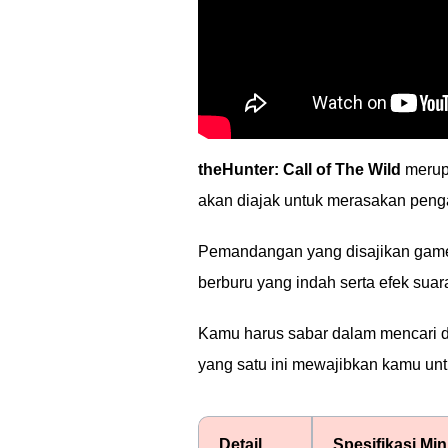
theHunter: Call of The Wild
merupa
akan diajak untuk merasakan peng
Pemandangan yang disajikan game 
berburu yang indah serta efek suara
Kamu harus sabar dalam mencari 
yang satu ini mewajibkan kamu unt
Detail
Spesifikasi Mi