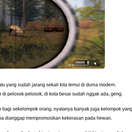
u yang sudah jarang sekali kita temui di dunia modern.
 di pelosok-pelosok, di kota besar sudah nggak ada, geng.
bagi sekelompok orang, nyatanya banyak juga kelompok yan
ena dianggap mempromosikan kekerasan pada hewan.