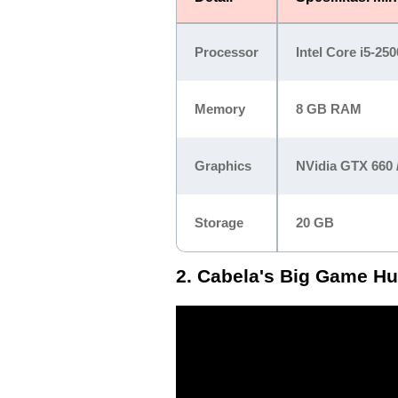
Processor
Intel Core i5-250
Memory
8 GB RAM
Graphics
NVidia GTX 660
Storage
20 GB
2. Cabela's Big Game Hu