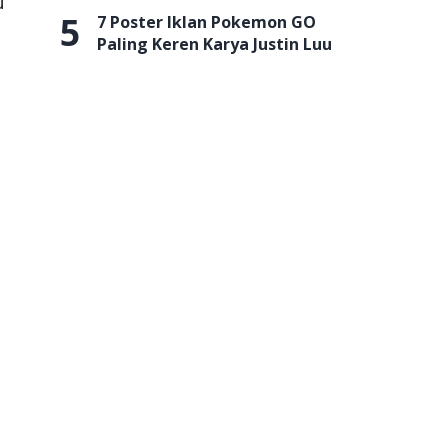
u
5
7 Poster Iklan Pokemon GO
Paling Keren Karya Justin Luu