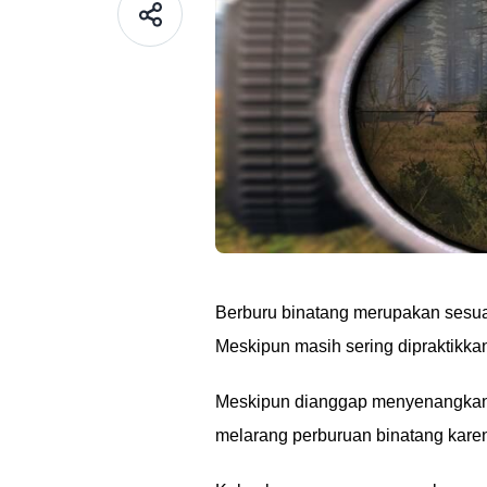
Berburu binatang merupakan sesuat
Meskipun masih sering dipraktikkan
Meskipun dianggap menyenangkan 
melarang perburuan binatang kar