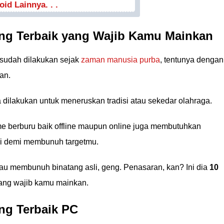
d Lainnya. . .
ng Terbaik yang Wajib Kamu Mainkan
sudah dilakukan sejak
zaman manusia purba
, tentunya dengan
an.
 dilakukan untuk meneruskan tradisi atau sekedar olahraga.
 berburu baik offline maupun online juga membutuhkan
ni demi membunuh targetmu.
au membunuh binatang asli, geng. Penasaran, kan? Ini dia
10
ang wajib kamu mainkan.
ng Terbaik PC