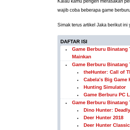
Kalau kamu pengen merasakan peng
wajib coba beberapa game berburu 
Simak terus artikel Jaka berikut ini
DAFTAR ISI
Game Berburu Binatang 
Mainkan
Game Berburu Binatang 
theHunter: Call of 
Cabela's Big Game 
Hunting Simulator
Game Berburu PC La
Game Berburu Binatang 
Dino Hunter: Deadl
Deer Hunter 2018
Deer Hunter Classic