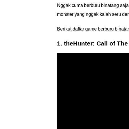
Nggak cuma berburu binatang saja
monster yang nggak kalah seru den
Berikut daftar game berburu binat
1. theHunter: Call of The