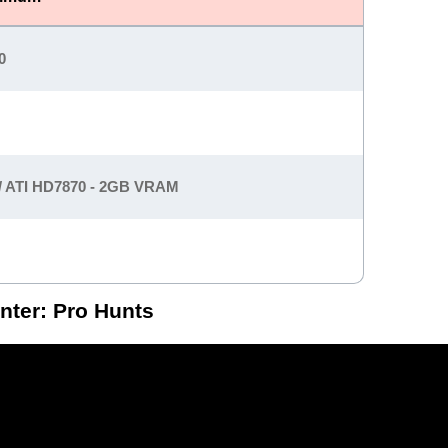
0
 / ATI HD7870 - 2GB VRAM
nter: Pro Hunts