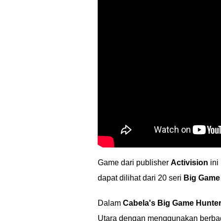
Game dari publisher
Activision
ini
dapat dilihat dari 20 seri
Big Game
Dalam
Cabela's Big Game Hunter
Utara dengan menggunakan berbaga