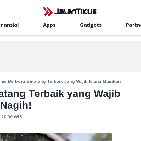
inansial
Apps
Gadgets
Partn
me Berburu Binatang Terbaik yang Wajib Kamu Mainkan
tang Terbaik yang Wajib
 Nagih!
 20:00
WIB