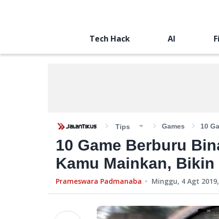
Tech Hack
AI
F
Games
10 Ga
Tips
10 Game Berburu Bina
Kamu Mainkan, Bikin
Prameswara Padmanaba
Minggu, 4 Agt 2019,