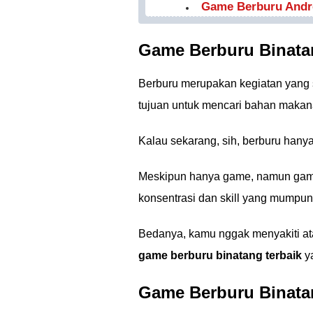
Game Berburu Androi
Game Berburu Binata
Berburu merupakan kegiatan yang 
tujuan untuk mencari bahan makan
Kalau sekarang, sih, berburu hanya
Meskipun hanya game, namun game
konsentrasi dan skill yang mumpu
Bedanya, kamu nggak menyakiti at
game berburu binatang terbaik
y
Game Berburu Binata