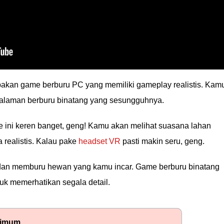
kan game berburu PC yang memiliki gameplay realistis. Kam
alaman berburu binatang yang sesungguhnya.
ini keren banget, geng! Kamu akan melihat suasana lahan
 realistis. Kalau pake
headset VR
pasti makin seru, geng.
dan memburu hewan yang kamu incar. Game berburu binatang
uk memerhatikan segala detail.
nimum