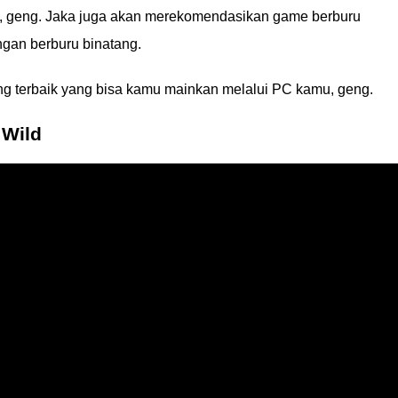
, geng. Jaka juga akan merekomendasikan game berburu
gan berburu binatang.
ang terbaik yang bisa kamu mainkan melalui PC kamu, geng.
 Wild