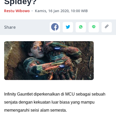
Spidey?
Restu Wibowo
Kamis, 16 Jan 2020, 10:00
WIB
Share
Infinity Gauntlet diperkenalkan di MCU sebagai sebuah
senjata dengan kekuatan luar biasa yang mampu
memengaruhi seisi alam semesta.