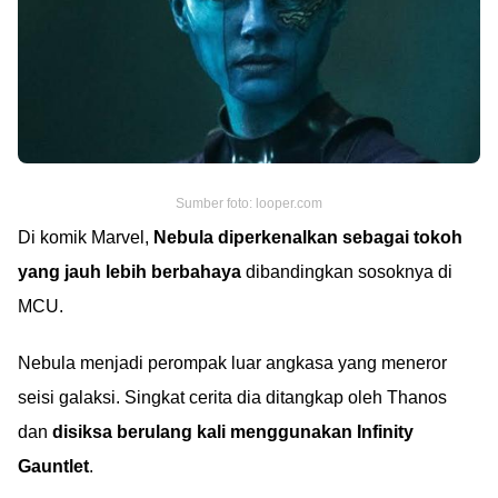
Sumber foto: looper.com
Di komik Marvel,
Nebula diperkenalkan sebagai tokoh
yang jauh lebih berbahaya
dibandingkan sosoknya di
MCU.
Nebula menjadi perompak luar angkasa yang meneror
seisi galaksi. Singkat cerita dia ditangkap oleh Thanos
dan
disiksa berulang kali menggunakan Infinity
Gauntlet
.