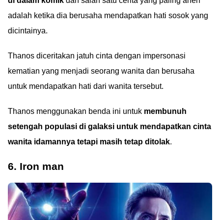
di dalam komik
dan salah satu cerita yang paling aneh
adalah ketika dia berusaha mendapatkan hati sosok yang
dicintainya.
Thanos diceritakan jatuh cinta dengan impersonasi
kematian yang menjadi seorang wanita dan berusaha
untuk mendapatkan hati dari wanita tersebut.
Thanos menggunakan benda ini untuk
membunuh
setengah populasi di galaksi untuk mendapatkan cinta
wanita idamannya tetapi masih tetap ditolak
.
6. Iron man