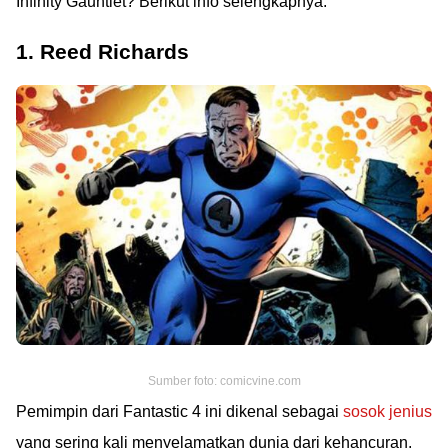
Infinity Gauntlet? Berikut info selengkapnya.
1. Reed Richards
Sumber foto: comicvine.com
Pemimpin dari Fantastic 4 ini dikenal sebagai
sosok jenius
yang sering kali menyelamatkan dunia dari kehancuran.