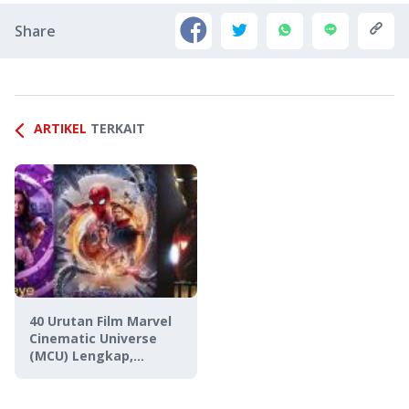
Share
ARTIKEL
TERKAIT
40 Urutan Film Marvel
Cinematic Universe
(MCU) Lengkap,
Sampai Akhir Phase 4!