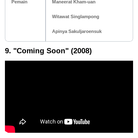
Pemain
Maneerat Kham-uan
Witawat Singlampong
Apinya Sakuljaroensuk
9. "Coming Soon" (2008)