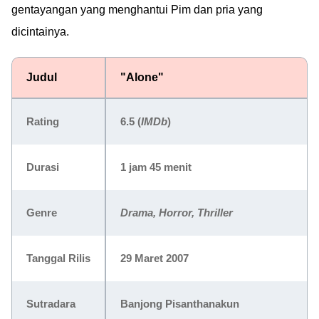
gentayangan yang menghantui Pim dan pria yang
dicintainya.
Judul
"Alone"
Rating
6.5 (
IMDb
)
Durasi
1 jam 45 menit
Genre
Drama, Horror, Thriller
Tanggal Rilis
29 Maret 2007
Sutradara
Banjong Pisanthanakun