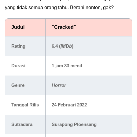
yang tidak semua orang tahu. Berani nonton, gak?
Judul
"Cracked"
Rating
6.4
(
IMDb
)
Durasi
1 jam 33 menit
Genre
Horror
Tanggal Rilis
24 Februari 2022
Sutradara
Surapong Ploensang