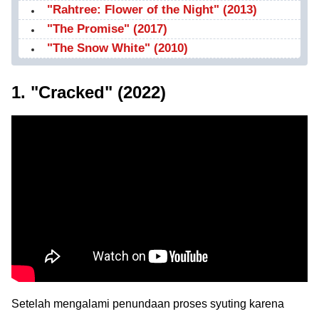
"Rahtree: Flower of the Night" (2013)
"The Promise" (2017)
"The Snow White" (2010)
1. "Cracked" (2022)
Setelah mengalami penundaan proses syuting karena