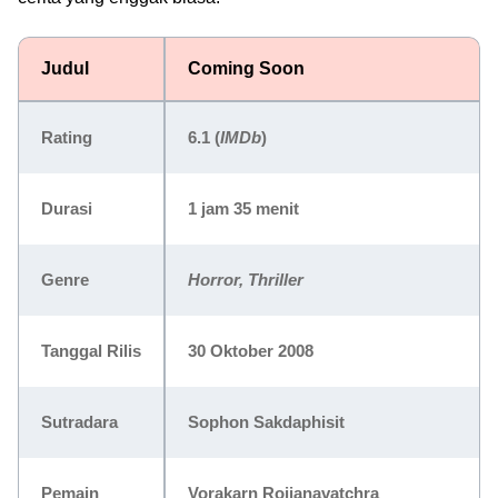
Judul
Coming Soon
Rating
6.1 (
IMDb
)
Durasi
1 jam 35 menit
Genre
Horror, Thriller
Tanggal Rilis
30 Oktober 2008
Sutradara
Sophon Sakdaphisit
Pemain
Vorakarn Rojjanavatchra