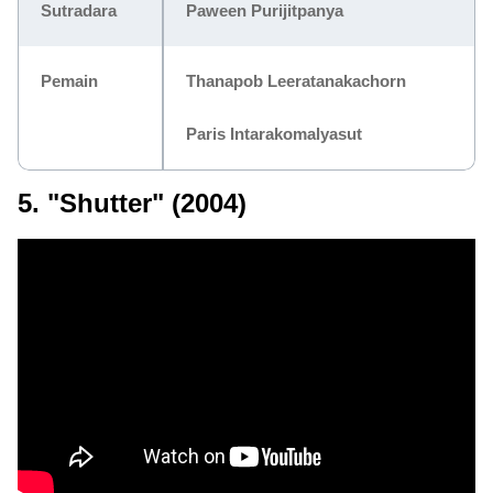
Sutradara
Paween Purijitpanya
Pemain
Thanapob Leeratanakachorn
Paris Intarakomalyasut
5. "Shutter" (2004)