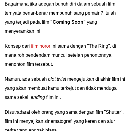
Bagaimana jika adegan bunuh diri dalam sebuah film
ternyata benar-benar membunuh sang pemain? Itulah
yang terjadi pada film
"Coming Soon"
yang
menyeramkan ini.
Konsep dari
film horor
ini sama dengan "The Ring", di
mana roh pendendam muncul setelah penontonnya
menonton film tersebut.
Namun, ada sebuah
plot twist
mengejutkan di akhir film ini
yang akan membuat kamu terkejut dan tidak menduga
sama sekali
ending
film ini.
Disutradarai oleh orang yang sama dengan film "Shutter",
film ini menyajikan sinematografi yang keren dan alur
cerita yang enggak biasa.