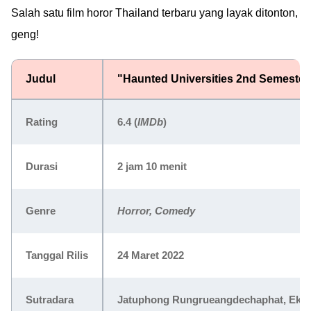
Salah satu film horor Thailand terbaru yang layak ditonton,
geng!
Judul
"Haunted Universities 2nd Semester
Rating
6.4
(
IMDb
)
Durasi
2 jam 10 menit
Genre
Horror, Comedy
Tanggal Rilis
24 Maret 2022
Sutradara
Jatuphong Rungrueangdechaphat, Ekap