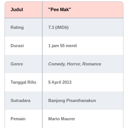
Judul
"Pee Mak"
Rating
7.3 (
IMDb
)
Durasi
1 jam 55 menit
Genre
Comedy, Horror, Romance
Tanggal Rilis
5 April 2013
Sutradara
Banjong Pisanthanakun
Pemain
Mario Maurer