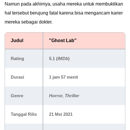
Namun pada akhirnya, usaha mereka untuk membuktikan
hal tersebut berujung fatal karena bisa mengancam karier
mereka sebagai dokter.
Judul
"Ghost Lab"
Rating
5.1
(
IMDb
)
Durasi
1 jam 57 menit
Genre
Horror, Thriller
Tanggal Rilis
21 Mei 2021