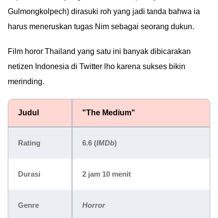
Gulmongkolpech) dirasuki roh yang jadi tanda bahwa ia
harus meneruskan tugas Nim sebagai seorang dukun.
Film horor Thailand yang satu ini banyak dibicarakan
netizen Indonesia di Twitter lho karena sukses bikin
merinding.
Judul
"The Medium"
Rating
6.6
(
IMDb
)
Durasi
2 jam 10 menit
Genre
Horror