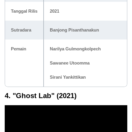
Tanggal Rilis
2021
Sutradara
Banjong Pisanthanakun
Pemain
Narilya Gulmongkolpech
Sawanee Utoomma
Sirani Yankittikan
4. "Ghost Lab" (2021)