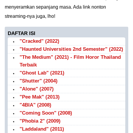
menyeramkan sepanjang masa. Ada link nonton
streaming-nya juga, lho!
DAFTAR ISI
"Cracked" (2022)
"Haunted Universities 2nd Semester" (2022)
"The Medium" (2021) - Film Horor Thailand
Terbaik
"Ghost Lab" (2021)
"Shutter" (2004)
"Alone" (2007)
"Pee Mak" (2013)
"4BIA" (2008)
"Coming Soon" (2008)
"Phobia 2" (2009)
"Laddaland" (2011)