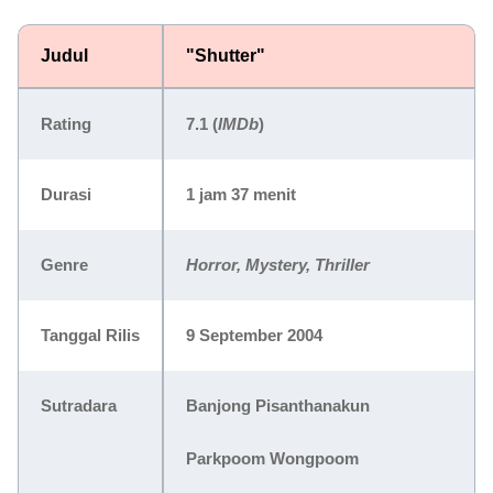
Judul
"Shutter"
Rating
7.1
(
IMDb
)
Durasi
1 jam 37 menit
Genre
Horror, Mystery, Thriller
Tanggal Rilis
9 September 2004
Sutradara
Banjong Pisanthanakun
Parkpoom Wongpoom