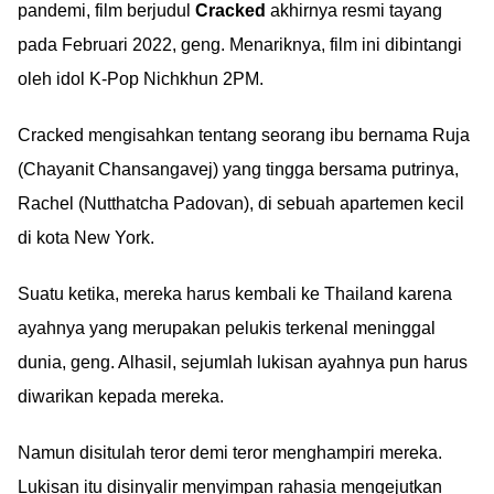
pandemi, film berjudul
Cracked
akhirnya resmi tayang
pada Februari 2022, geng. Menariknya, film ini dibintangi
oleh idol K-Pop Nichkhun 2PM.
Cracked mengisahkan tentang seorang ibu bernama Ruja
(Chayanit Chansangavej) yang tingga bersama putrinya,
Rachel (Nutthatcha Padovan), di sebuah apartemen kecil
di kota New York.
Suatu ketika, mereka harus kembali ke Thailand karena
ayahnya yang merupakan pelukis terkenal meninggal
dunia, geng. Alhasil, sejumlah lukisan ayahnya pun harus
diwarikan kepada mereka.
Namun disitulah teror demi teror menghampiri mereka.
Lukisan itu disinyalir menyimpan rahasia mengejutkan