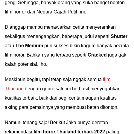
geng. Sehingga, banyak orang yang suka banget nonton
film horror dari Negara Gajah Putih ini.
Dianggap mampu menawarkan cerita menyeramkan
sekaligus menengangkan, beberapa judul seperti
Shutter
atau
The Medium
pun sukses bikin kagum banyak pecinta
film horor. Bahkan yang terbaru seperti
Cracked
juga gak
kalah potensial, lho.
Meskipun begitu, tapi tetap saja nggak semua
film
Thailand
dengan genre satu ini berhasil menyuguhkan
kualitas terbaik, baik dari segi cerita maupun kualitas
akting para pemainnya yang membuat betah ditonton.
Namun, tenang saja! Berikut Jaka punya deretan
rekomendasi
film horor Thailand terbaik 2022
paling