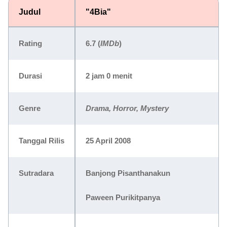
Judul
"4Bia"
Rating
6.7 (
IMDb
)
Durasi
2 jam 0 menit
Genre
Drama, Horror, Mystery
Tanggal Rilis
25 April 2008
Sutradara
Banjong Pisanthanakun
Paween Purikitpanya