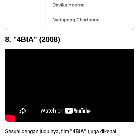
Davika Hoorne
Nattapong Chartpong
8. "4BIA" (2008)
Sesuai dengan judulnya, film
"4BIA"
(juga dikenal