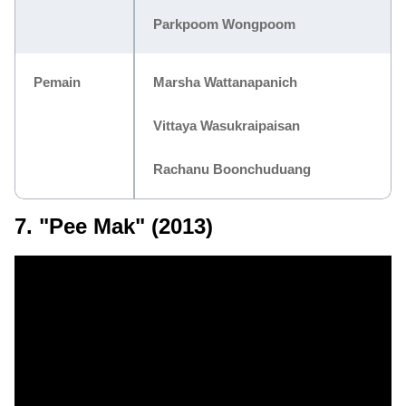
Parkpoom Wongpoom
Pemain
Marsha Wattanapanich
Vittaya Wasukraipaisan
Rachanu Boonchuduang
7. "Pee Mak" (2013)