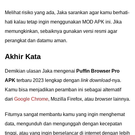
Melihat risiko yang ada, Jaka sarankan agar kamu berhati-
hati kalau tetap ingin menggunakan MOD APK ini. Jika
memungkinkan, sebaiknya gunakan versi resmi agar
perangkat dan datamu aman.
Akhir Kata
Demikian ulasan Jaka mengenai
Puffin Browser Pro
APK
terbaru 2023 lengkap dengan
link download
-nya.
Kamu bisa menjadikan peramban ini sebagai alternatif
dari
Google Chrome
, Mozilla Firefox, atau
browser
lainnya.
Fiturnya sangat membantu kamu yang ingin menghemat
data, mengunduh dan mengunggah dengan kecepatan
tinggi, atau yang ingin berselancar di internet dengan lebih