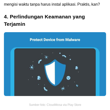
mengisi waktu tanpa harus instal aplikasi. Praktis, kan?
4. Perlindungan Keamanan yang
Terjamin
Sumber foto: CloudMosa via Play Store