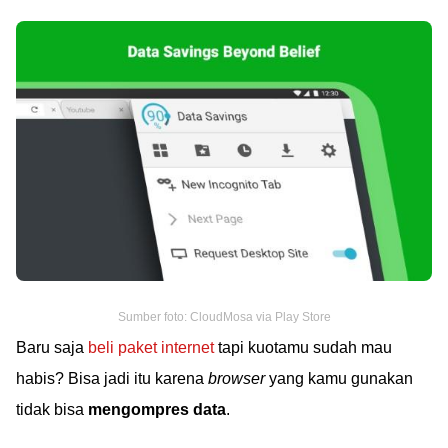
Sumber foto: CloudMosa via Play Store
Baru saja
beli paket internet
tapi kuotamu sudah mau
habis? Bisa jadi itu karena
browser
yang kamu gunakan
tidak bisa
mengompres data
.