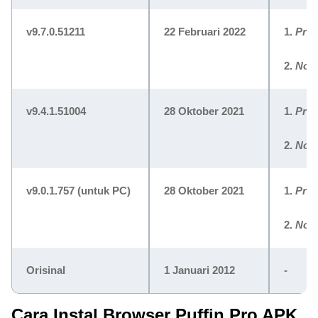
v9.7.0.51211
22 Februari 2022
1.
Pre
2.
No 
v9.4.1.51004
28 Oktober 2021
1.
Pre
2.
No 
v9.0.1.757 (untuk PC)
28 Oktober 2021
1.
Pre
2.
No 
Orisinal
1 Januari 2012
-
Cara Instal Browser Puffin Pro APK