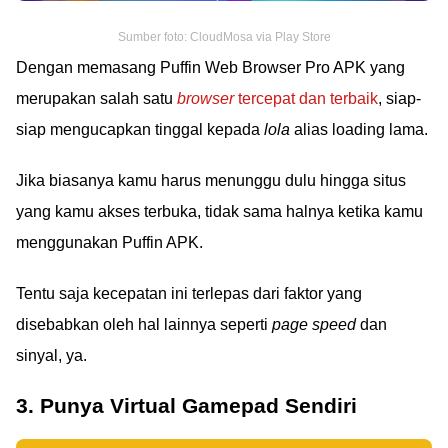
Sumber foto: CloudMosa via Play Store
Dengan memasang Puffin Web Browser Pro APK yang
merupakan salah satu
browser
tercepat dan terbaik
, siap-
siap mengucapkan tinggal kepada
lola
alias loading lama.
Jika biasanya kamu harus menunggu dulu hingga situs
yang kamu akses terbuka, tidak sama halnya ketika kamu
menggunakan Puffin APK.
Tentu saja kecepatan ini terlepas dari faktor yang
disebabkan oleh hal lainnya seperti
page speed
dan
sinyal, ya.
3. Punya Virtual Gamepad Sendiri