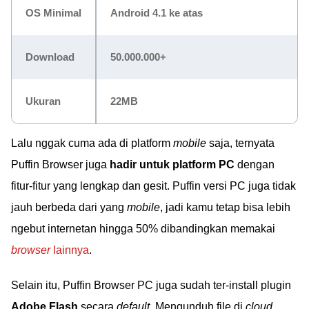
OS Minimal
Android 4.1 ke atas
Download
50.000.000+
Ukuran
22MB
Lalu nggak cuma ada di platform
mobile
saja, ternyata
Puffin Browser juga
hadir untuk platform PC
dengan
fitur-fitur yang lengkap dan gesit. Puffin versi PC juga tidak
jauh berbeda dari yang
mobile
, jadi kamu tetap bisa lebih
ngebut internetan hingga 50% dibandingkan memakai
browser
lainnya
.
Selain itu, Puffin Browser PC juga sudah ter-install plugin
Adobe Flash
secara
default
. Mengunduh file di
cloud