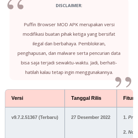
:
DISCLAIMER
Puffin Browser MOD APK merupakan versi
modifikasi buatan pihak ketiga yang bersifat
ilegal dan berbahaya. Pemblokiran,
penghapusan, dan malware serta pencurian data
bisa saja terjadi sewaktu-waktu. Jadi, berhati-
hatilah kalau tetap ingin menggunakannya.
Versi
Tanggal Rilis
Fitur
v9.7.2.51367
(Terbaru)
27 Desember 2022
1.
Pre
2.
No 