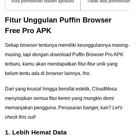
Ada pembelian dalam aplikasi
Tidak ada pembelian da
Fitur Unggulan Puffin Browser
Free Pro APK
Setiap
browser
tentunya memiliki keunggulannya masing-
masing, tapi dengan
download
Puffin Browser Pro APK
terbaru, kamu akan mendapatkan fitur-fitur unik yang
belum tentu ada di
browser
lainnya, lho.
Dari yang krusial hingga bersifat estetik, CloudMosa
menyisipkan semua fitur keren yang mungkin demi
memanjakan pengguna. Penasaran banget, kan?
Let's
check this out!
1. Lebih Hemat Data