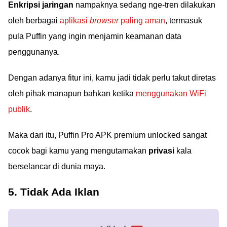
Enkripsi jaringan
nampaknya sedang nge-tren dilakukan
oleh berbagai
aplikasi
browser
paling aman
, termasuk
pula Puffin yang ingin menjamin keamanan data
penggunanya.
Dengan adanya fitur ini, kamu jadi tidak perlu takut diretas
oleh pihak manapun bahkan ketika
menggunakan WiFi
publik
.
Maka dari itu, Puffin Pro APK premium unlocked sangat
cocok bagi kamu yang mengutamakan
privasi
kala
berselancar di dunia maya.
5. Tidak Ada Iklan