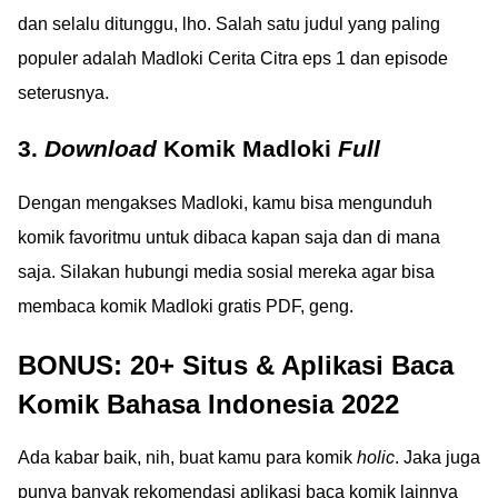
dan selalu ditunggu, lho. Salah satu judul yang paling
populer adalah Madloki Cerita Citra eps 1 dan episode
seterusnya.
3.
Download
Komik Madloki
Full
Dengan mengakses Madloki, kamu bisa mengunduh
komik favoritmu untuk dibaca kapan saja dan di mana
saja. Silakan hubungi media sosial mereka agar bisa
membaca komik Madloki gratis PDF, geng.
BONUS: 20+ Situs & Aplikasi Baca
Komik Bahasa Indonesia 2022
Ada kabar baik, nih, buat kamu para komik
holic
. Jaka juga
punya banyak rekomendasi aplikasi baca komik lainnya