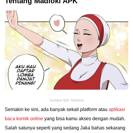
Tentang Madloki APK
Sumber foto: Madloki
Semakin ke sini, ada banyak sekali
platform
atau
aplikasi
baca komik
online
yang bisa kamu akses dengan mudah.
Salah satunya seperti yang sedang Jaka bahas sekarang