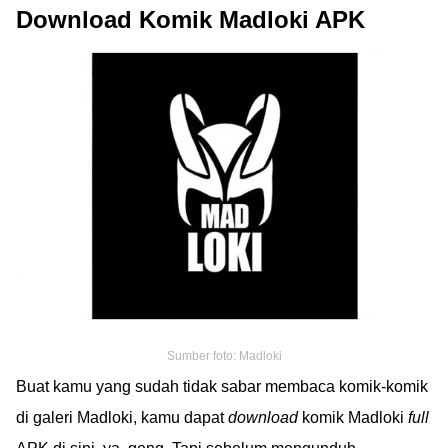
Download Komik Madloki APK
Sumber foto: Madloki
Buat kamu yang sudah tidak sabar membaca komik-komik
di galeri Madloki, kamu dapat
download
komik Madloki
full